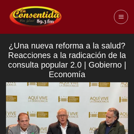
Ir
al
MAI
contenido
ME
¿Una nueva reforma a la salud?
Reacciones a la radicación de la
consulta popular 2.0 | Gobierno |
Economía