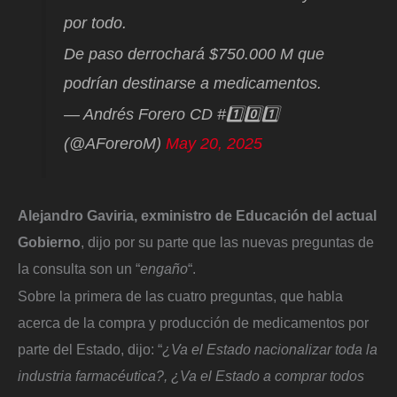
por todo.
De paso derrochará $750.000 M que
podrían destinarse a medicamentos.
— Andrés Forero CD #1️⃣0️⃣1️⃣
(@AForeroM)
May 20, 2025
Alejandro Gaviria, exministro de
Educación
del actual
Gobierno
, dijo por su parte que las nuevas preguntas de
la consulta son un “
engaño
“.
Sobre la primera de las cuatro preguntas, que habla
acerca de la compra y producción de medicamentos por
parte del Estado, dijo: “
¿Va el Estado nacionalizar toda la
industria farmacéutica?, ¿Va el Estado a comprar todos