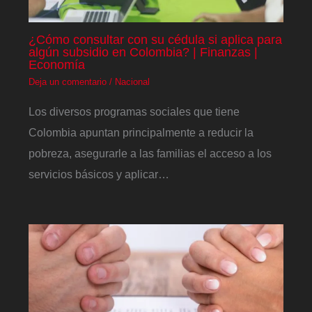
¿Cómo consultar con su cédula si aplica para
algún subsidio en Colombia? | Finanzas |
Economía
Deja un comentario
/
Nacional
Los diversos programas sociales que tiene
Colombia apuntan principalmente a reducir la
pobreza, asegurarle a las familias el acceso a los
servicios básicos y aplicar…