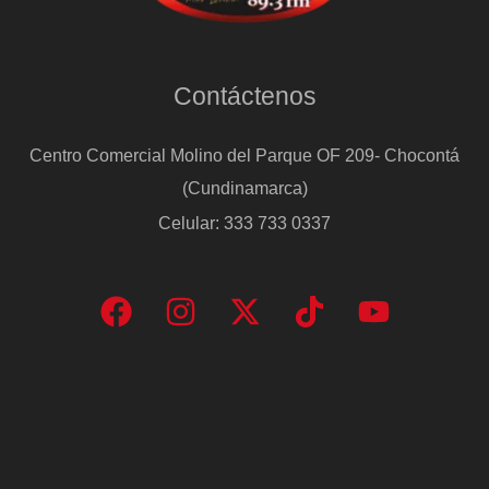
Contáctenos
Centro Comercial Molino del Parque OF 209- Chocontá
(Cundinamarca)
Celular: 333 733 0337