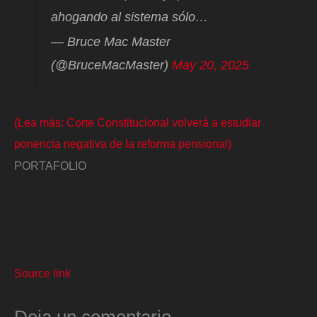
ahogando al sistema sólo…
— Bruce Mac Master
(@BruceMacMaster)
May 20, 2025
(Lea más: Corte Constitucional volverá a estudiar
ponencia negativa de la reforma pensional)
PORTAFOLIO
Source link
Deja un comentario