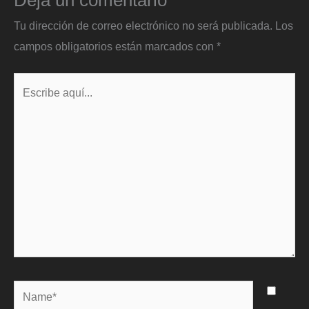
Tu dirección de correo electrónico no será publicada.
Los
campos obligatorios están marcados con
*
Escribe
aquí...
Name*