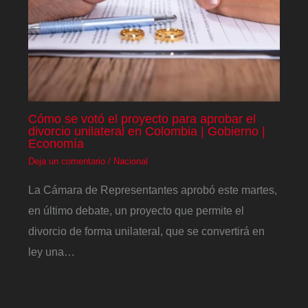
Cómo se votó el proyecto para aprobar el
divorcio unilateral en Colombia | Gobierno |
Economía
Deja un comentario
/
Nacional
La Cámara de Representantes aprobó este martes,
en último debate, un proyecto que permite el
divorcio de forma unilateral, que se convertirá en
ley una…