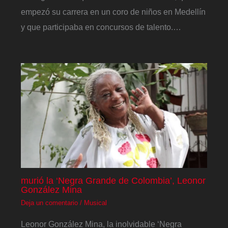
empezó su carrera en un coro de niños en Medellín
y que participaba en concursos de talento.…
murió la ‘Negra Grande de Colombia’, Leonor
González Mina
Deja un comentario
/
Musical
Leonor González Mina, la inolvidable ‘Negra