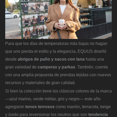
Para que los días de temperaturas más bajas no hagan
que uno pierda el estilo y la elegancia, EQUUS diseñó
desde
abrigos de paño y sacos con lana
hasta una
gran variedad de
camperas y parkas
. También, cuenta
con una amplia propuesta de prendas tejidas con nuevos
recursos y materiales de gran calidad.
Si bien la colección tiene los clásicos colores de la marca
—azul marino, verde militar, gris y negro— este año
agregaron
tonos terrosos
como marrón, terracota, beige
y óxido para reversionar los neutros que son
tendencia