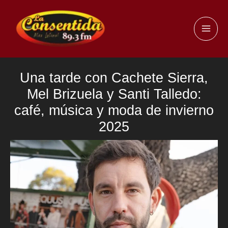
Ir
al
MAI
contenido
ME
Una tarde con Cachete Sierra,
Mel Brizuela y Santi Talledo:
café, música y moda de invierno
2025