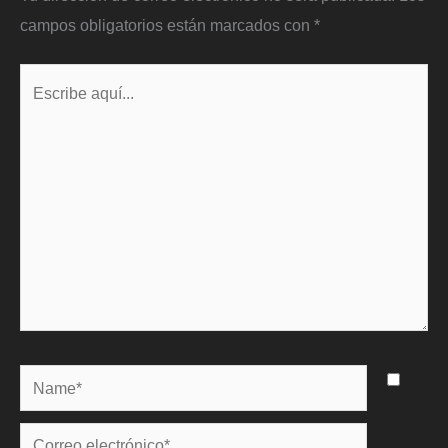
campos obligatorios están marcados con
*
Escribe
aquí...
Name*
Correo