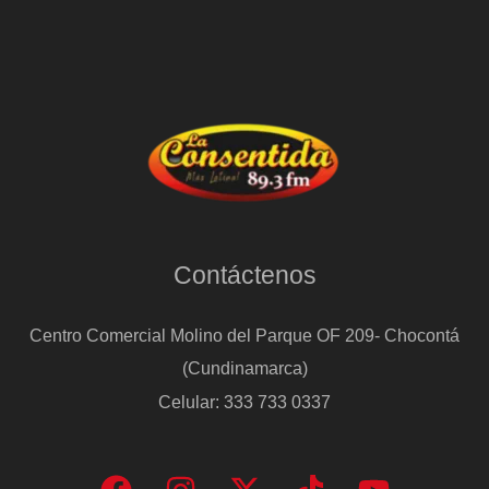
Contáctenos
Centro Comercial Molino del Parque OF 209- Chocontá
(Cundinamarca)
Celular: 333 733 0337