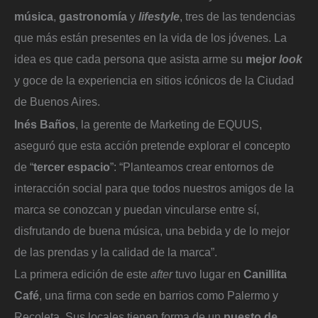
música
,
gastronomía
y
lifestyle
, tres de las tendencias
que más están presentes en la vida de los jóvenes. La
idea es que cada persona que asista arme su
mejor
look
y goce de la experiencia en sitios icónicos de la Ciudad
de Buenos Aires.
Inés Baños
, la gerente de Marketing de EQUUS,
aseguró que esta acción pretende explorar el concepto
de “
tercer espacio
”: “Planteamos crear entornos de
interacción social para que todos nuestros amigos de la
marca se conozcan y puedan vincularse entre sí,
disfrutando de buena música, una bebida y de lo mejor
de las prendas y la calidad de la marca”.
La primera edición de este
after
tuvo lugar en
Canillita
Café
, una firma con sede en barrios como Palermo y
Recoleta. Sus locales tienen forma de un
puesto de