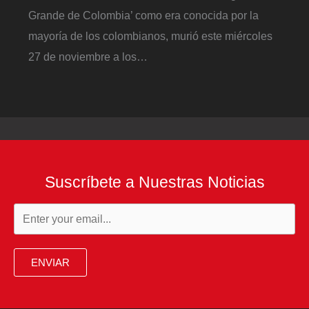
Grande de Colombia’ como era conocida por la
mayoría de los colombianos, murió este miércoles
27 de noviembre a los…
Suscríbete a Nuestras Noticias
ENVIAR