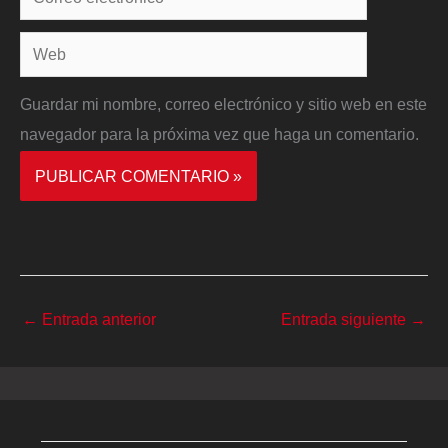
electrónico*
Web
Guardar mi nombre, correo electrónico y sitio web en este
navegador para la próxima vez que haga un comentario.
←
Entrada anterior
Entrada siguiente
→