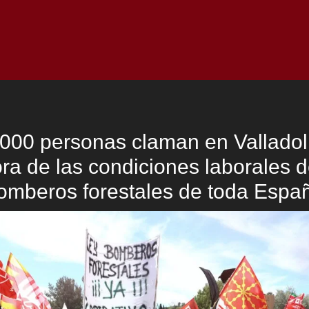
Inicio
Notici
000 personas claman en Valladoli
ra de las condiciones laborales d
omberos forestales de toda Espa