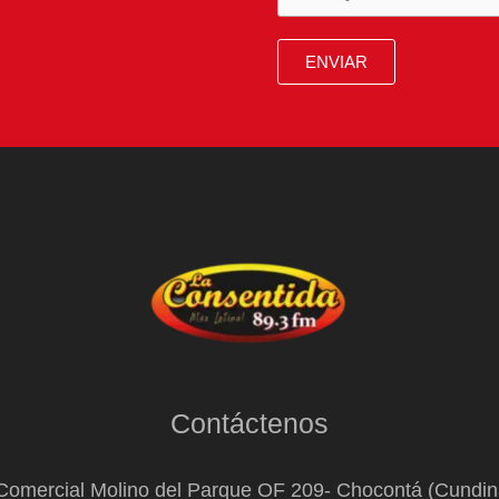
ENVIAR
Contáctenos
Comercial Molino del Parque OF 209- Chocontá (Cundi