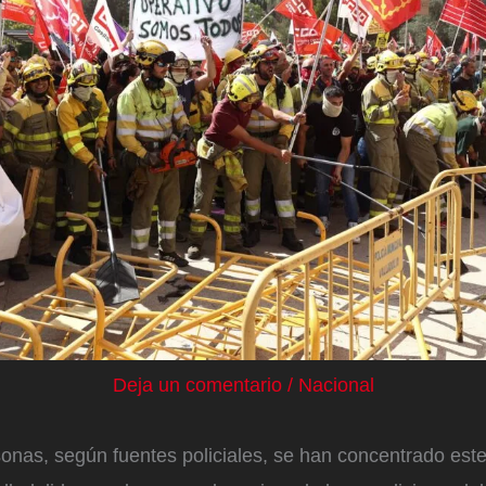
Deja un comentario
/
Nacional
onas, según fuentes policiales, se han concentrado este