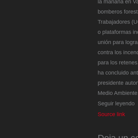
la mañana en Val
bomberos foresta
Trabajadores (U
o plataformas in
unión para logr
contra los ince
para los retenes
ha concluido ant
presidente auto
Medio Ambiente
Seguir leyendo
Source link