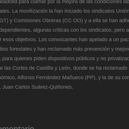
ladolid para clamar por la mejora de las condiciones la
les. La movilización la han iniciado los sindicatos Unió
GT) y Comisiones Obreras (CC OO) y a ella se han adhe
dependientes, algunas críticas con los sindicatos, pero 
ar esos objetivos. Los convocantes han apelado a un pa
ndios forestales y han reclamado más prevención y mejo
, para quienes piden dispositivos públicos y no privatiz
e las Cortes de Castilla y León, donde se ha reclamado 
nómico, Alfonso Fernández Mañueco (PP), y la de su co
, Juan Carlos Suárez-Quiñones.