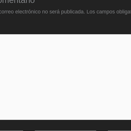
omentario
correo electrónico no será publicada.
Los campos obligat