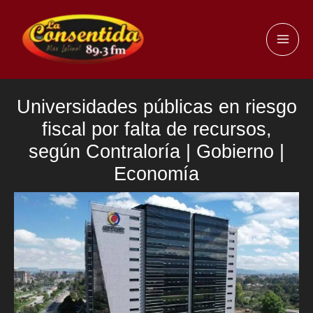
Ir
al
MAI
contenido
ME
Universidades públicas en riesgo
fiscal por falta de recursos,
según Contraloría | Gobierno |
Economía