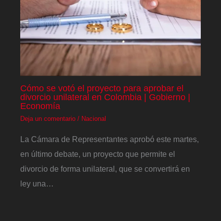
Cómo se votó el proyecto para aprobar el
divorcio unilateral en Colombia | Gobierno |
Economía
Deja un comentario
/
Nacional
La Cámara de Representantes aprobó este martes,
en último debate, un proyecto que permite el
divorcio de forma unilateral, que se convertirá en
ley una…