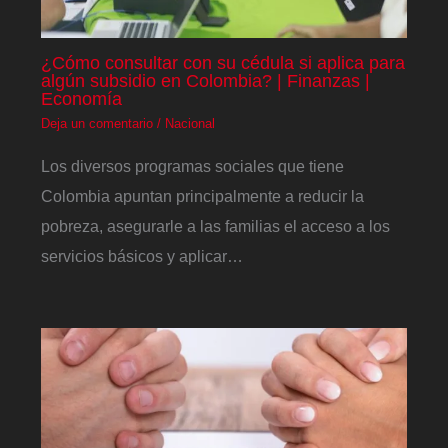
¿Cómo consultar con su cédula si aplica para
algún subsidio en Colombia? | Finanzas |
Economía
Deja un comentario
/
Nacional
Los diversos programas sociales que tiene
Colombia apuntan principalmente a reducir la
pobreza, asegurarle a las familias el acceso a los
servicios básicos y aplicar…