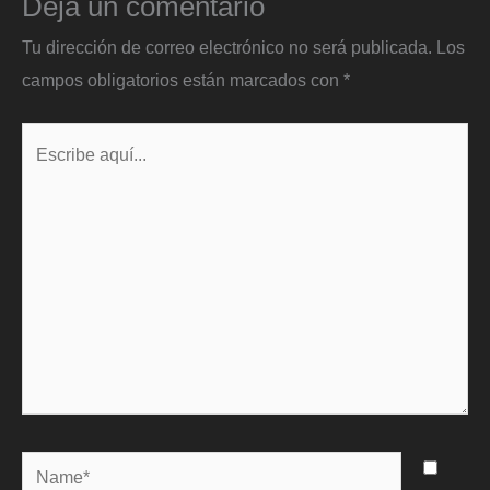
Deja un comentario
Tu dirección de correo electrónico no será publicada.
Los
campos obligatorios están marcados con
*
Escribe
aquí...
Name*