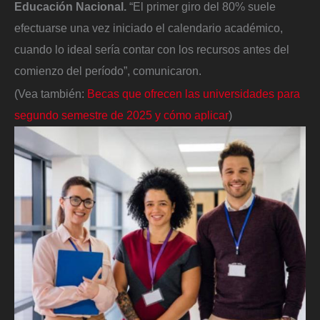
Educación Nacional.
“El primer giro del 80% suele
efectuarse una vez iniciado el calendario académico,
cuando lo ideal sería contar con los recursos antes del
comienzo del período”, comunicaron.
(Vea también:
Becas que ofrecen las universidades para
segundo semestre de 2025 y cómo aplicar
)