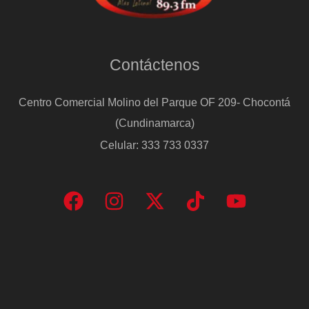
Contáctenos
Centro Comercial Molino del Parque OF 209- Chocontá
(Cundinamarca)
Celular: 333 733 0337