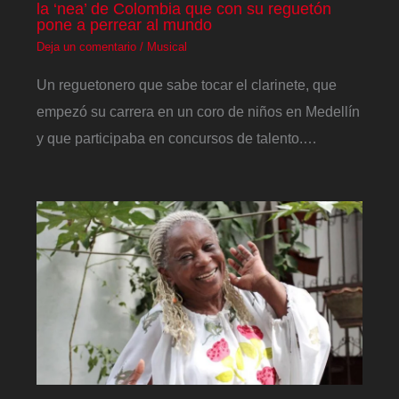
la ‘nea’ de Colombia que con su reguetón
pone a perrear al mundo
Deja un comentario
/
Musical
Un reguetonero que sabe tocar el clarinete, que
empezó su carrera en un coro de niños en Medellín
y que participaba en concursos de talento.…