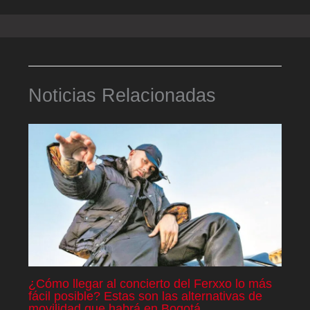
Noticias Relacionadas
¿Cómo llegar al concierto del Ferxxo lo más
fácil posible? Estas son las alternativas de
movilidad que habrá en Bogotá