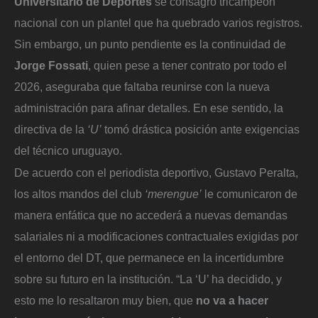
Universitario de Deportes
se consagró tricampeón
nacional con un plantel que ha quebrado varios registros.
Sin embargo, un punto pendiente es la continuidad de
Jorge Fossati
, quien pese a tener contrato por todo el
2026, aseguraba que faltaba reunirse con la nueva
administración para afinar detalles. En ese sentido, la
directiva de la
‘U’
tomó drástica posición ante exigencias
del técnico uruguayo.
De acuerdo con el periodista deportivo, Gustavo Peralta,
los altos mandos del club
‘merengue’
le comunicaron de
manera enfática que no accederá a nuevas demandas
salariales ni a modificaciones contractuales exigidas por
el entorno del DT, que permanece en la incertidumbre
sobre su futuro en la institución. “La ‘U’ ha decidido, y
esto me lo resaltaron muy bien, que
no va a hacer