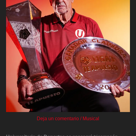
Deja un comentario
/
Musical