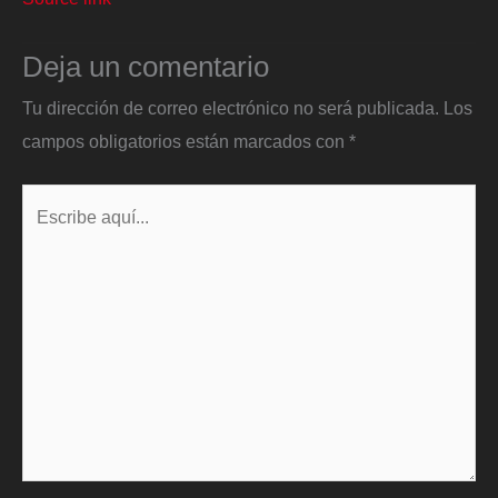
Deja un comentario
Tu dirección de correo electrónico no será publicada.
Los
campos obligatorios están marcados con
*
Escribe
aquí...