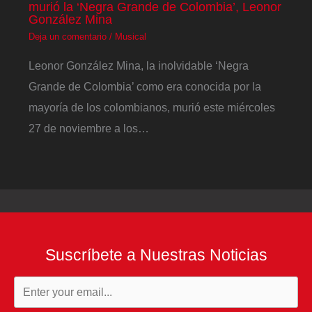
murió la ‘Negra Grande de Colombia’, Leonor
González Mina
Deja un comentario
/
Musical
Leonor González Mina, la inolvidable ‘Negra
Grande de Colombia’ como era conocida por la
mayoría de los colombianos, murió este miércoles
27 de noviembre a los…
Suscríbete a Nuestras Noticias