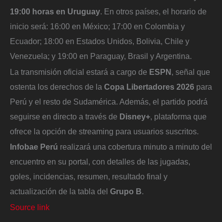
19:00 horas en Uruguay
. En otros países, el horario de
inicio será: 16:00 en México; 17:00 en Colombia y
Ecuador; 18:00 en Estados Unidos, Bolivia, Chile y
Venezuela; y 19:00 en Paraguay, Brasil y Argentina.
La transmisión oficial estará a cargo de
ESPN
, señal que
ostenta los derechos de la
Copa Libertadores 2026
para
Perú y el resto de Sudamérica. Además, el partido podrá
seguirse en directo a través de
Disney+
, plataforma que
ofrece la opción de streaming para usuarios suscritos.
Infobae Perú
realizará una cobertura minuto a minuto del
encuentro en su portal, con detalles de las jugadas,
goles, incidencias, resumen, resultado final y
actualización de la tabla del
Grupo B
.
Source link