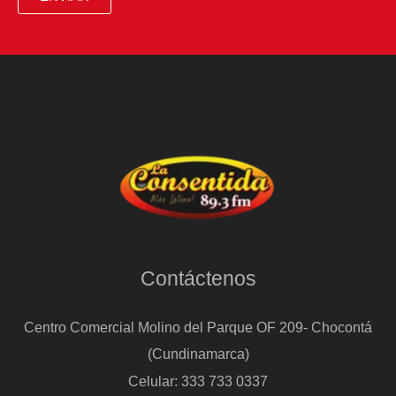
Contáctenos
Centro Comercial Molino del Parque OF 209- Chocontá
(Cundinamarca)
Celular: 333 733 0337