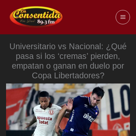
Ir
al
MAI
contenido
ME
Universitario vs Nacional: ¿Qué
pasa si los ‘cremas’ pierden,
empatan o ganan en duelo por
Copa Libertadores?