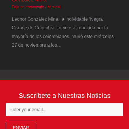
Deja un comentario
/
Musical
Leonor González Mina, la inolvidable ‘Negra
Grande de Colombia’ como era conocida por la
mayoría de los colombianos, murió este miércoles
27 de noviembre a los…
Suscríbete a Nuestras Noticias
ENVIAR