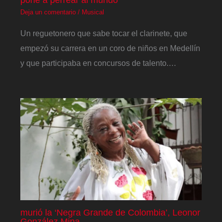
Deja un comentario
/
Musical
Un reguetonero que sabe tocar el clarinete, que
empezó su carrera en un coro de niños en Medellín
y que participaba en concursos de talento.…
murió la ‘Negra Grande de Colombia’, Leonor
González Mina