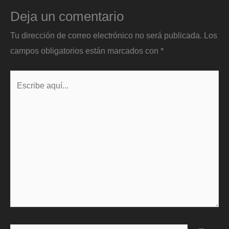
Deja un comentario
Tu dirección de correo electrónico no será publicada.
Los
campos obligatorios están marcados con
*
Escribe
aquí...