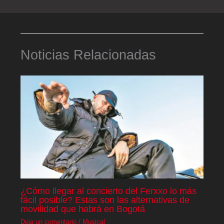
Noticias Relacionadas
¿Cómo llegar al concierto del Ferxxo lo más
fácil posible? Estas son las alternativas de
movilidad que habrá en Bogotá
Deja un comentario
/
Musical