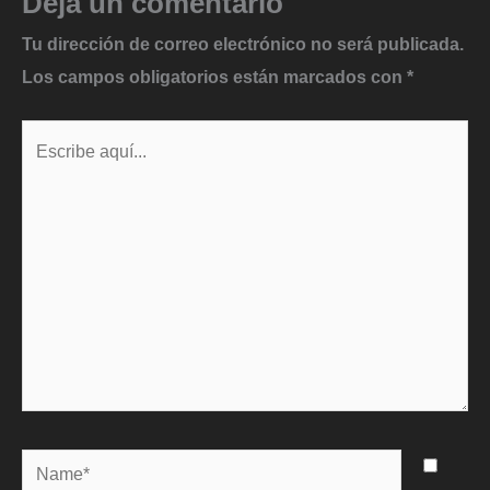
Deja un comentario
Tu dirección de correo electrónico no será publicada.
Los campos obligatorios están marcados con
*
Escribe
aquí...
Name*