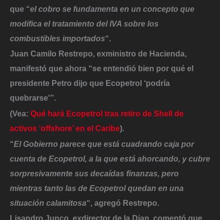
que “
el cobro se fundamenta en un concepto que
modifica el tratamiento del IVA sobre los
combustibles importados
“.
Juan Camilo Restrepo, exministro de Hacienda,
manifestó que ahora “se entendió bien por qué el
presidente Petro dijo que Ecopetrol ‘podría
quebrarse'”.
(Vea:
Qué hará Ecopetrol tras retiro de Shell de
activos ‘offshore’ en el Caribe
).
“
El Gobierno parece que está cuadrando caja por
cuenta de Ecopetrol, a la que está ahorcando, y cubre
sorpresivamente sus decaídas finanzas, pero
mientras tanto las de Ecopetrol quedan en una
situación calamitosa
“, agregó Restrepo.
Lisandro Junco, exdirector de la Dian, comentó que