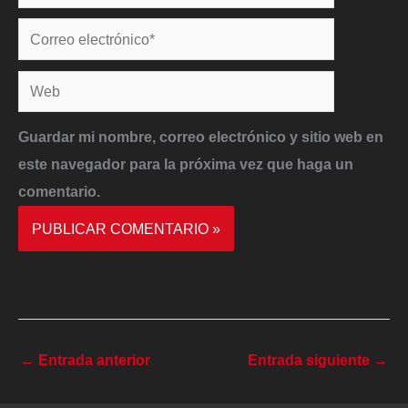
Correo
electrónico*
Web
Guardar mi nombre, correo electrónico y sitio web en
este navegador para la próxima vez que haga un
comentario.
←
Entrada anterior
Entrada siguiente
→