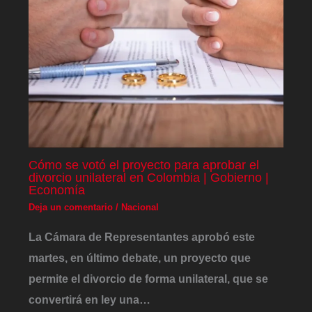
Cómo se votó el proyecto para aprobar el
divorcio unilateral en Colombia | Gobierno |
Economía
Deja un comentario
/
Nacional
La Cámara de Representantes aprobó este
martes, en último debate, un proyecto que
permite el divorcio de forma unilateral, que se
convertirá en ley una…