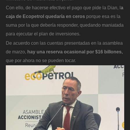
Con ello, de hacerse efectivo el pago que pide la Dian, l
a
caja de Ecopetrol quedaría en ceros
porque esa es la
suma por la que debería responder, quedando maniatada
para ejecutar el plan de inversiones.
De acuerdo con las cuentas presentadas en la asamblea
de marzo,
hay una reserva ocasional por $16 billones,
que por ahora no se pueden tocar.