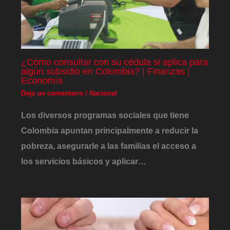
¿Cómo consultar con su cédula si aplica para
algún subsidio en Colombia? | Finanzas |
Economía
Deja un comentario
/
Nacional
Los diversos programas sociales que tiene
Colombia apuntan principalmente a reducir la
pobreza, asegurarle a las familias el acceso a
los servicios básicos y aplicar…