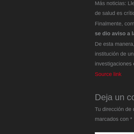
Más noticias: L
de salud es críti
Finalmente, como
se dio aviso a 
De esta manera,
institución de u
investigacione
Source link
Deja un c
Tu dirección de 
marcados con
*