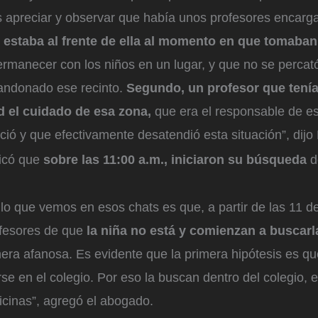
apreciar y observar que había unos profesores encarga
 estaba al frente de ella al momento en que tomaba
rmanecer con los niños en un lugar, y que no se percat
ndonado ese recinto.
Segundo, un profesor que tenía
d el cuidado de esa zona,
que era el responsable de e
ió y que efectivamente desatendió esta situación”, dijo
icó que
sobre las 11:00 a.m., iniciaron su búsqueda
d
lo que vemos en esos chats es que, a partir de las 11 d
ofesores de que
la niña no está y comienzan a buscarl
era afanosa. Es evidente que la primera hipótesis es q
e en el colegio. Por eso la buscan dentro del colegio, e
ficinas”, agregó el abogado.