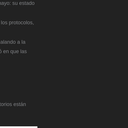
mayo: su estado
los protocolos,
alando a la
ó en que las
orios están