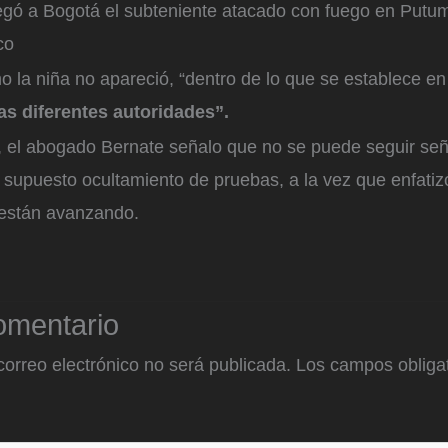
legó a Bogotá el subteniente atacado con fuego en Putu
co
 la niña no apareció, “dentro de lo que se establece en 
las diferentes autoridades”.
 el abogado Bernate señalo que no se puede seguir señ
n supuesto ocultamiento de pruebas, a la vez que enfatiz
s están avanzando.
omentario
correo electrónico no será publicada.
Los campos obligat