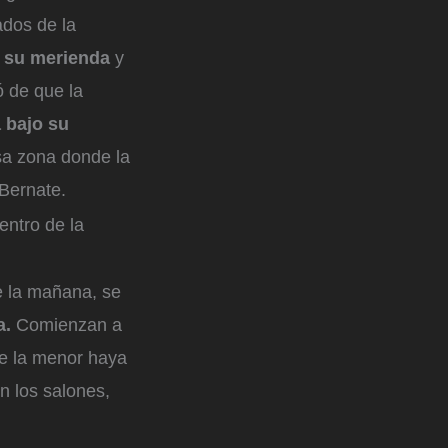
dos de la
n su merienda
y
ó de que la
 bajo su
sa zona donde la
 Bernate.
entro de la
e la mañana, se
a.
Comienzan a
ue la menor haya
n los salones,