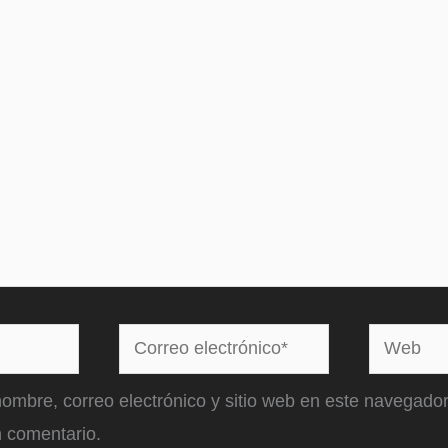
Correo
Web
electrónico*
ombre, correo electrónico y sitio web en este navegador
 comentario.