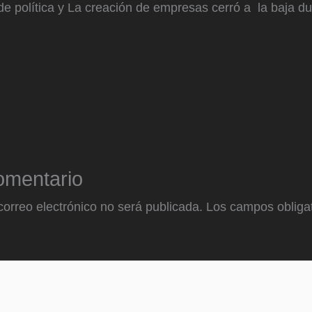
de política y La creación de empresas cerró a la baja du
omentario
correo electrónico no será publicada.
Los campos obligat