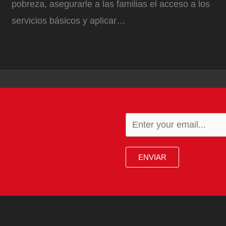
pobreza, asegurarle a las familias el acceso a los
servicios básicos y aplicar…
ENVIAR