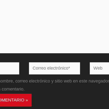
Correo
Web
electrónico*
ombre, correo electrónico y sitio web en este navegador
 comentario.