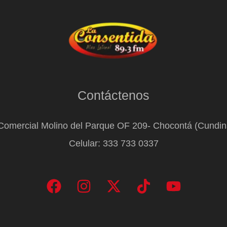
Contáctenos
Comercial Molino del Parque OF 209- Chocontá (Cundi
Celular: 333 733 0337