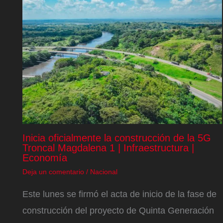
Inicia oficialmente la construcción de la 5G
Troncal Magdalena 1 | Infraestructura |
Economía
Deja un comentario
/
Nacional
Este lunes se firmó el acta de inicio de la fase de
construcción del proyecto de Quinta Generación