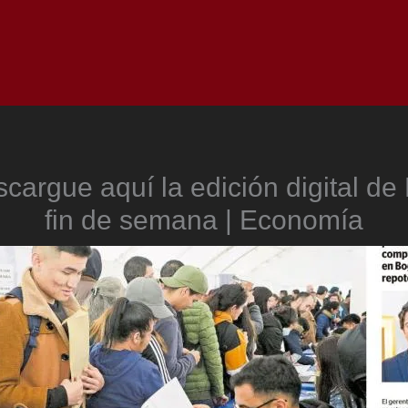
Inicio
Notici
cargue aquí la edición digital de 
fin de semana | Economía