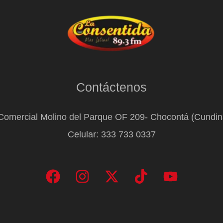
Contáctenos
Comercial Molino del Parque OF 209- Chocontá (Cundi
Celular: 333 733 0337