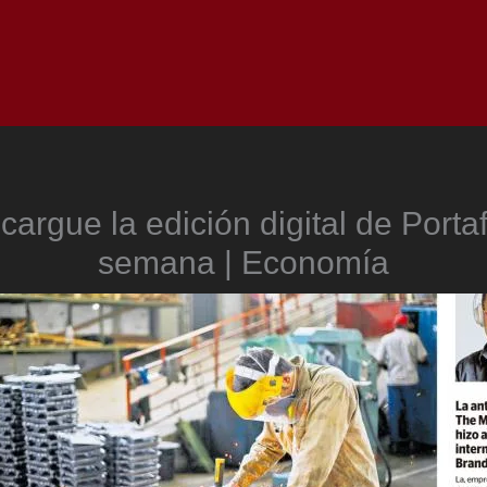
Inicio
Notici
argue la edición digital de Portaf
semana | Economía