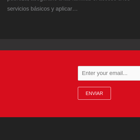
servicios básicos y aplicar…
ENVIAR