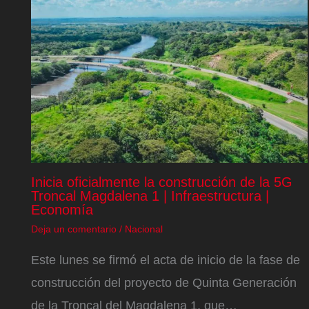
Inicia oficialmente la construcción de la 5G
Troncal Magdalena 1 | Infraestructura |
Economía
Deja un comentario
/
Nacional
Este lunes se firmó el acta de inicio de la fase de
construcción del proyecto de Quinta Generación
de la Troncal del Magdalena 1, que…