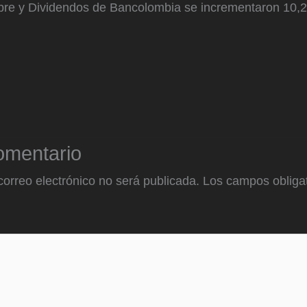
mbre y Dividendos de Bancolombia se incrementaron 10,
omentario
correo electrónico no será publicada.
Los campos obligat