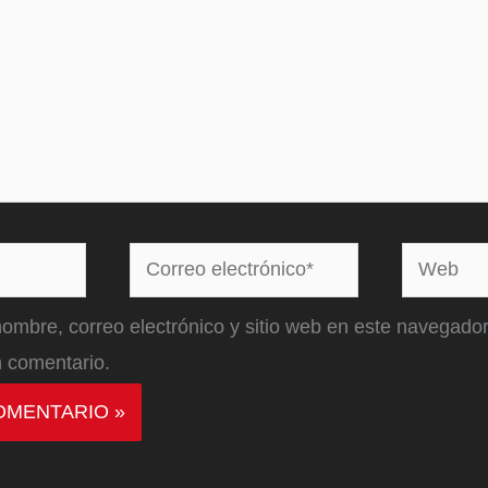
Correo
Web
electrónico*
ombre, correo electrónico y sitio web en este navegador
 comentario.