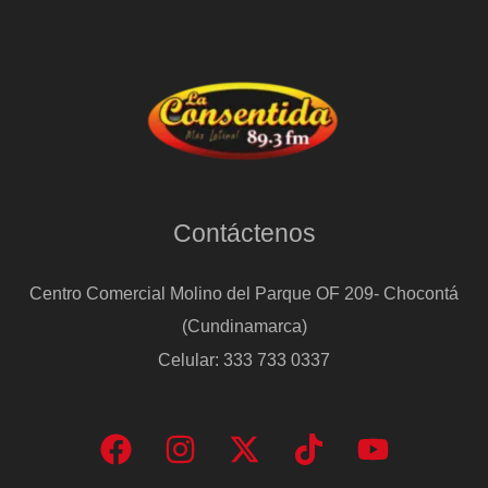
Contáctenos
Centro Comercial Molino del Parque OF 209- Chocontá
(Cundinamarca)
Celular: 333 733 0337