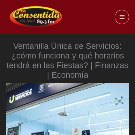
Ir
al
MAI
contenido
ME
Ventanilla Única de Servicios:
¿cómo funciona y qué horarios
tendrá en las Fiestas? | Finanzas
| Economía