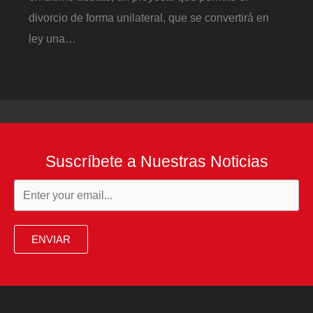
divorcio de forma unilateral, que se convertirá en
ley una…
Suscríbete a Nuestras Noticias
ENVIAR