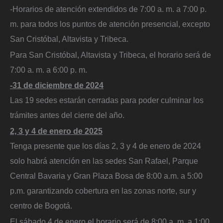
-Horarios de atención extendidos de 7:00 a. m. a 7:00 p.
m. para todos los puntos de atención presencial, excepto
San Cristóbal, Altavista y Tribeca.
Para San Cristóbal, Altavista y Tribeca, el horario será de
7:00 a. m. a 6:00 p. m.
-31 de diciembre de 2024
Las 19 sedes estarán cerradas para poder culminar los
trámites antes del cierre del año.
2, 3 y 4 de enero de 2025
Tenga presente que los días 2, 3 y 4 de enero de 2024
solo habrá atención en las sedes San Rafael, Parque
Central Bavaria y Gran Plaza Bosa de 8:00 a.m. a 5:00
p.m. garantizando cobertura en las zonas norte, sur y
centro de Bogotá.
El sábado 4 de enero el horario será de 8:00 a. m. a 1:00