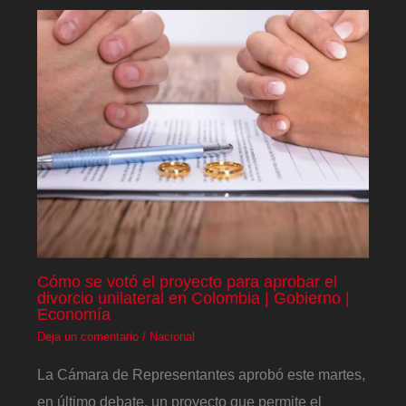
Cómo se votó el proyecto para aprobar el
divorcio unilateral en Colombia | Gobierno |
Economía
Deja un comentario
/
Nacional
La Cámara de Representantes aprobó este martes,
en último debate, un proyecto que permite el