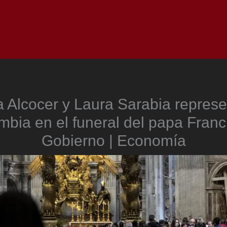
Inicio
Notici
a Alcocer y Laura Sarabia represe
bia en el funeral del papa Franc
Gobierno | Economía