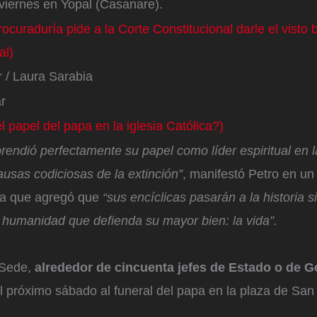
viernes en Yopal (Casanare).
rocuraduría pide a la Corte Constitucional darle el visto 
al)
 / Laura Sarabia
ar
l papel del papa en la iglesia Católica?)
rendió perfectamente su papel como líder espiritual en l
causas codiciosas de la extinción”
, manifestó Petro en u
la que agregó que
“sus encíclicas pasarán a la historia
 humanidad que defienda su mayor bien: la vida”.
 Sede,
alrededor de cincuenta jefes de Estado o de 
el próximo sábado al funeral del papa en la plaza de San