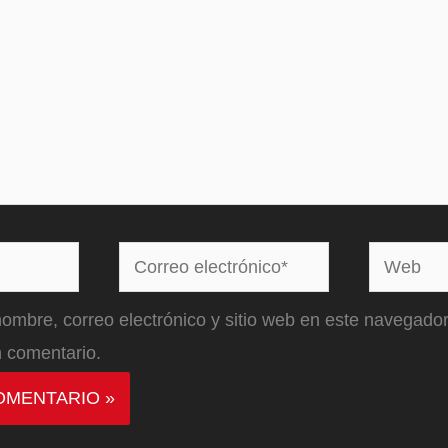
Correo
Web
electrónico*
ombre, correo electrónico y sitio web en este navegador
 comentario.