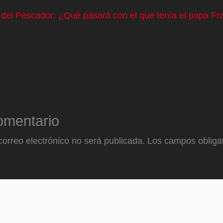
o del Pescador: ¿Qué pasará con el que tenía el papa Fr
omentario
correo electrónico no será publicada.
Los campos obligat