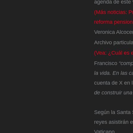
agenda de este 
(Más noticias: P
reforma pension
Veronica Alcocer
Archivo particul
(Vea: ¿Cuál es e
Francisco
“comp
la vida. En las 
cuenta de X en 
de construir una
Según la Santa
reyes asistirán 
Vaticano.