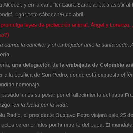
 Alcocer, y en la canciller Laura Sarabia, para asistir al
endrá lugar este sábado 26 de abril.
 promulga leyes de protección animal, Ángel y Lorenzo,
na?)
ra dama, la canciller y el embajador ante la santa sede, 
lería.
ería,
una delegación de la embajada de Colombia ant
r a la basílica de San Pedro, donde está expuesto el fér
rendirle homenaje.
 pasado lunes su pesar por el fallecimiento del papa Fr
razgo
“en la lucha por la vida”.
u Radio, el presidente Gustavo Petro viajará este 25 d
os actos ceremoniales por la muerte del papa. El mandata