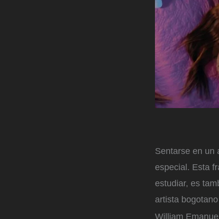
Sentarse en un 
especial. Esta f
estudiar, es tam
artista bogotano
William Emanuel