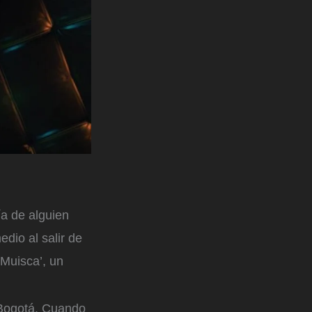
a de alguien
dio al salir de
 Muisca’, un
 Bogotá. Cuando