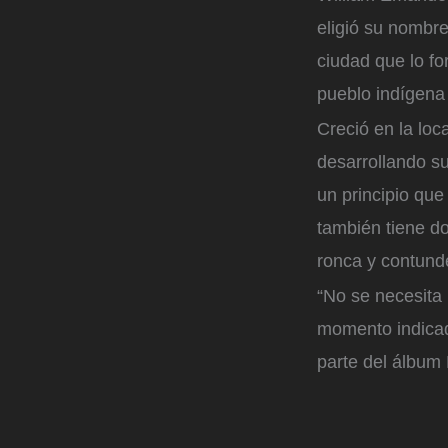
eligió su nombre
ciudad que lo fo
pueblo indígena
Creció en la loc
desarrollando su
un principio que
también tiene d
ronca y contunde
“No se necesita 
momento indicado
parte del álbum