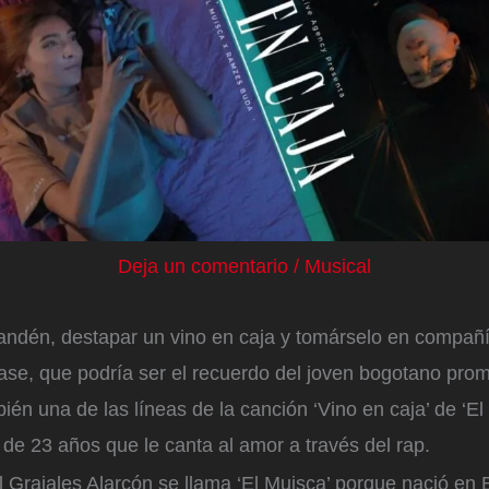
Deja un comentario
/
Musical
andén, destapar un vino en caja y tomárselo en compañí
rase, que podría ser el recuerdo del joven bogotano prome
bién una de las líneas de la canción ‘Vino en caja’ de ‘El
 de 23 años que le canta al amor a través del rap.
 Grajales Alarcón se llama ‘El Muisca’ porque nació en