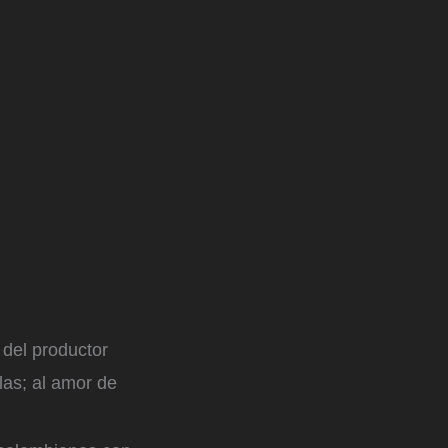
 del productor
las; al amor de