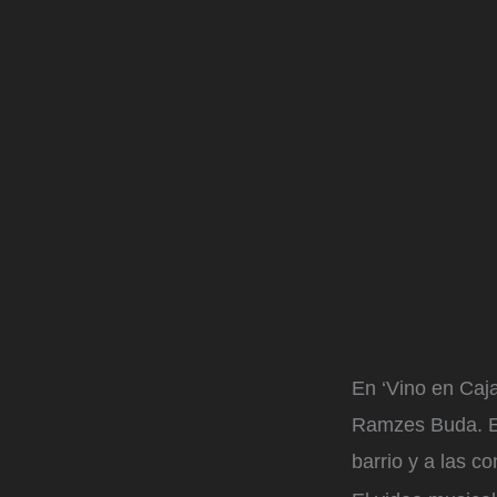
En ‘Vino en Caja
Ramzes Buda. Es
barrio y a las c