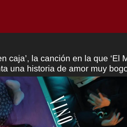
Inicio
Notici
en caja’, la canción en la que ‘El 
ta una historia de amor muy bog