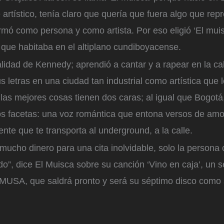
 artístico, tenía claro que quería que fuera algo que rep
rmó como persona y como artista. Por eso eligió ‘El muis
 que habitaba en el altiplano cundiboyacense.
alidad de Kennedy; aprendió a cantar y a rapear en la cal
s letras en una ciudad tan industrial como artística que
 las mejores cosas tienen dos caras; al igual que Bogotá
os facetas: una voz romántica que entona versos de amo
nte que te transporta al underground, a la calle.
mucho dinero para una cita inolvidable, solo la persona c
”, dice El Muisca sobre su canción ‘Vino en caja’, un s
 MUSA, que saldrá pronto y será su séptimo disco como s