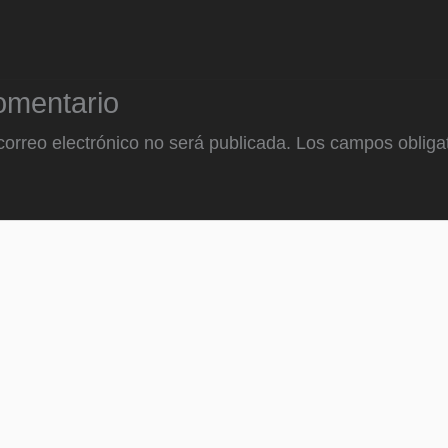
omentario
correo electrónico no será publicada.
Los campos obligat