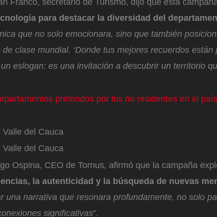
ián Franco, secretario de Turismo, dijo que esta campa
ecnología para destacar la diversidad del departame
nica que no solo emocionara, sino que también posiciona
de clase mundial. ‘Donde tus mejores recuerdos están p
 eslogan: es una invitación a descubrir un territorio qu
epartamentos preferidos por los no residentes en el paí
 Valle del Cauca
 Valle del Cauca
ago Ospina, CEO de Tornus, afirmó que la campaña exp
encias, la autenticidad y la búsqueda de nuevas me
ar una narrativa que resonara profundamente, no solo par
conexiones significativas
”.