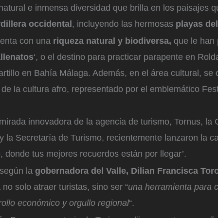
natural e inmensa diversidad que brilla en los paisajes 
illera occidental
, incluyendo las hermosas
playas del
cuenta con una
riqueza natural y biodiversa,
que le han 
llenatos
‘, o el destino para practicar parapente en Rold
rtillo en Bahía Málaga. Además, en el área cultural, se 
 de la cultura afro, representado por el emblemático Fest
a mirada innovadora de la agencia de turismo, Tornus, la
y la Secretaría de Turismo, recientemente lanzaron la c
o, donde tus mejores recuerdos están por llegar’.
, según la
gobernadora del Valle, Dilian Francisca Tor
no solo atraer turistas, sino ser “
una herramienta para c
rollo económico y orgullo regional
“.