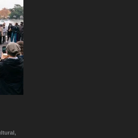
ltural,