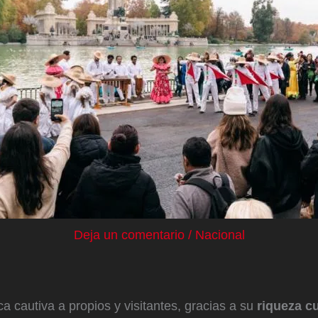
Deja un comentario
/
Nacional
ca cautiva a propios y visitantes, gracias a su
riqueza cu