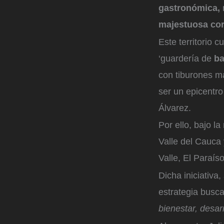
gastronómica,
majestuosa cord
Este territorio 
‘guardería de
ba
con tiburones ma
ser un epicentro
Álvarez.
Por ello, bajo l
Valle del Cauca 
Valle, El Paraís
Dicha iniciativa
estrategia busca 
bienestar, desar