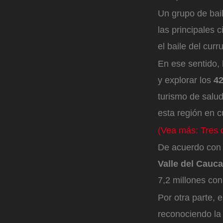
Un grupo de bail
las principales
el baile del curr
En ese sentido, 
y explorar los
42
turismo de salud
esta región en c
(Vea más: Tres d
De acuerdo con
Valle del Cauc
7,2 millones con
Por otra parte, 
reconociendo la 