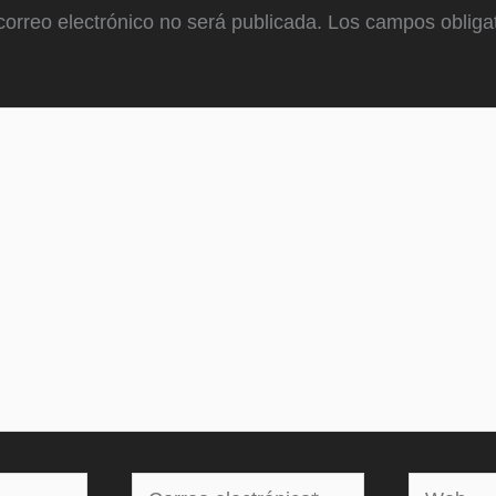
correo electrónico no será publicada.
Los campos obligat
Correo
Web