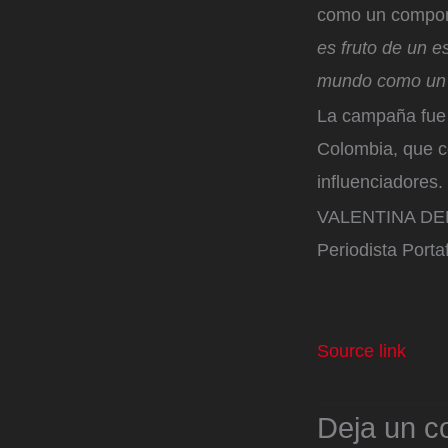
como un componen
es fruto de un e
mundo como un d
La campaña fue 
Colombia, que co
influenciadores.
VALENTINA DE
Periodista Portaf
Source link
Deja un c