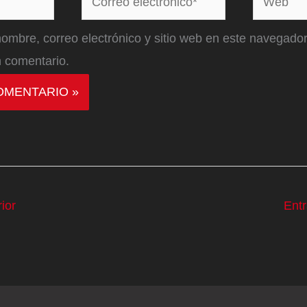
electrónico*
ombre, correo electrónico y sitio web en este navegador
 comentario.
ior
Ent