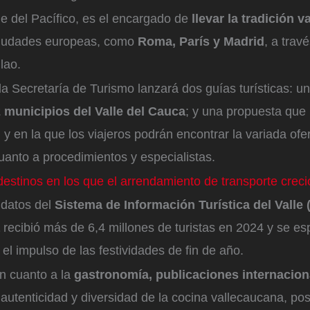
e del Pacífico, es el encargado de
llevar la tradición 
 ciudades europeas, como
Roma, París y Madrid
, a trav
ulao.
la Secretaría de Turismo lanzará dos guías turísticas: u
 municipios del Valle del Cauca
; y una propuesta que
 y en la que los viajeros podrán encontrar la variada ofe
uanto a procedimientos y especialistas.
estinos en los que el arrendamiento de transporte creci
 datos del
Sistema de Información Turística del Valle 
a
recibió más de 6,4 millones de turistas en 2024 y se es
 el impulso de las festividades de fin de año.
en cuanto a la
gastronomía, publicaciones internacion
autenticidad y diversidad de la cocina vallecaucana, po