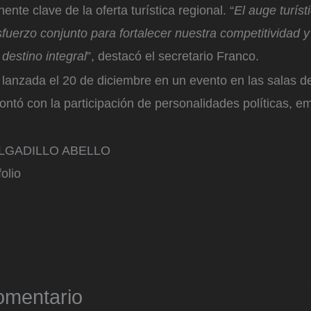
te clave de la oferta turística regional. “
El auge turíst
sfuerzo conjunto para fortalecer nuestra competitividad 
estino integral
”, destacó el secretario Franco.
lanzada el 20 de diciembre en un evento en las salas d
ntó con la participación de personalidades políticas, e
LGADILLO ABELLO
olio
omentario