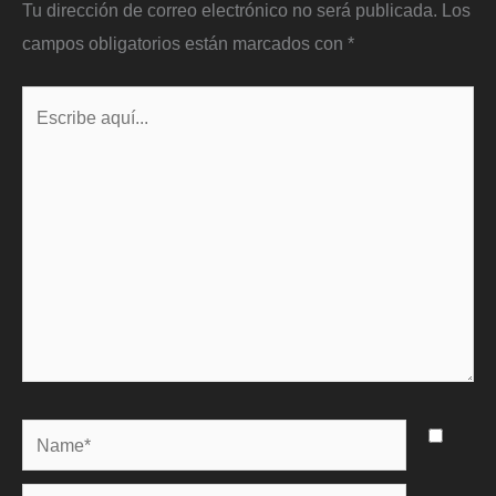
Tu dirección de correo electrónico no será publicada.
Los
campos obligatorios están marcados con
*
Escribe
aquí...
Name*