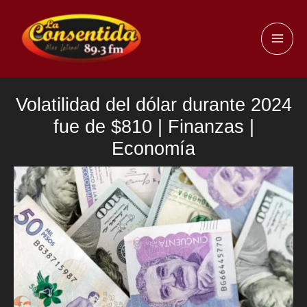
Ir
al
MAI
contenido
ME
Volatilidad del dólar durante 2024
fue de $810 | Finanzas |
Economía