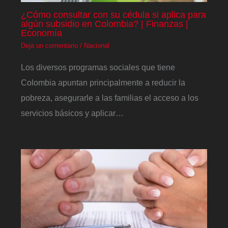
¿Cómo consultar con su cédula si aplica para
algún subsidio en Colombia? | Finanzas |
Economía
Deja un comentario
/
Nacional
Los diversos programas sociales que tiene
Colombia apuntan principalmente a reducir la
pobreza, asegurarle a las familias el acceso a los
servicios básicos y aplicar…