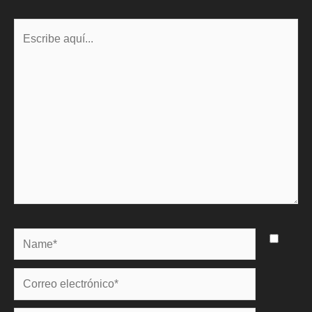
Escribe
aquí...
Name*
Correo
electrónico*