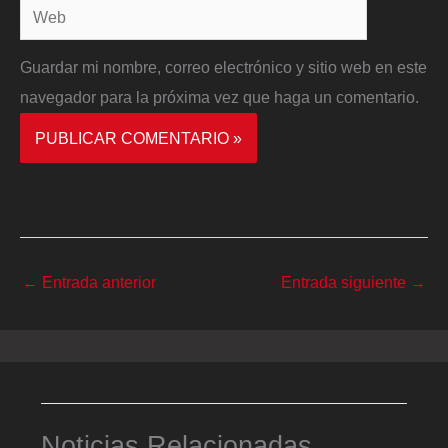
Web
Guardar mi nombre, correo electrónico y sitio web en este
navegador para la próxima vez que haga un comentario.
←
Entrada anterior
Entrada siguiente
→
Noticias Relacionadas