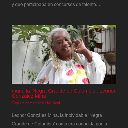
y que participaba en concursos de talento.…
murió la ‘Negra Grande de Colombia’, Leonor
González Mina
Deja un comentario
/
Musical
Leonor González Mina, la inolvidable ‘Negra
Grande de Colombia’ como era conocida por la