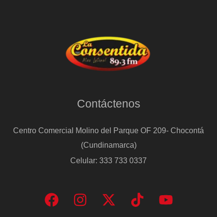
Contáctenos
Centro Comercial Molino del Parque OF 209- Chocontá
(Cundinamarca)
Celular: 333 733 0337