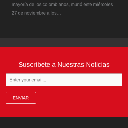
mayoría de los colombianos, murió este miércoles
27 de noviembre a los…
Suscríbete a Nuestras Noticias
ENVIAR