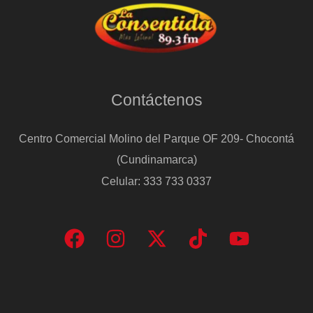
Contáctenos
Centro Comercial Molino del Parque OF 209- Chocontá
(Cundinamarca)
Celular: 333 733 0337