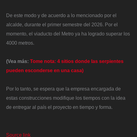
De este modo y de acuerdo a lo mencionado por el
alcalde, durante el primer semestre del 2026. Por el
momento, el viaducto del Metro ya ha logrado superar los
4000 metros.
(Vea más:
Tome nota: 4 sitios donde las serpientes
pueden esconderse en una casa)
Por lo tanto, se espera que la empresa encargada de
estas construcciones modifique los tiempos con la idea
de entregar al país el proyecto en tiempo y forma.
Source link