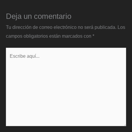
Deja un comentario
Tu dirección de correo electrónico no será publicada.
Los
campos obligatorios están marcados con
*
Escribe
aquí...