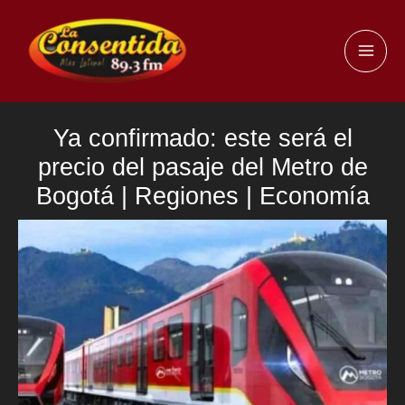
Ir
al
MAI
contenido
ME
Ya confirmado: este será el
precio del pasaje del Metro de
Bogotá | Regiones | Economía