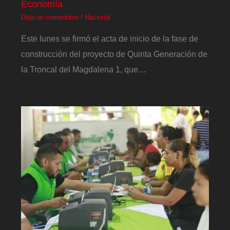
Economía
Deja un comentario
/
Nacional
Este lunes se firmó el acta de inicio de la fase de
construcción del proyecto de Quinta Generación de
la Troncal del Magdalena 1, que…