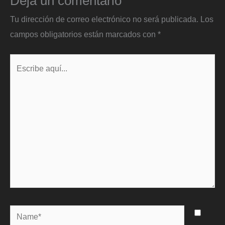
Deja un comentario
Tu dirección de correo electrónico no será publicada.
Los
campos obligatorios están marcados con
*
Escribe
aquí...
Name*