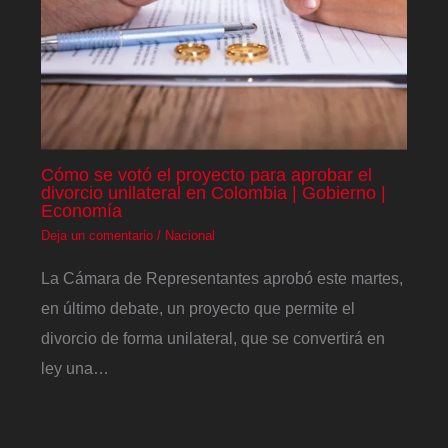
Cómo se votó el proyecto para aprobar el
divorcio unilateral en Colombia | Gobierno |
Economía
Deja un comentario
/
Nacional
La Cámara de Representantes aprobó este martes,
en último debate, un proyecto que permite el
divorcio de forma unilateral, que se convertirá en
ley una…