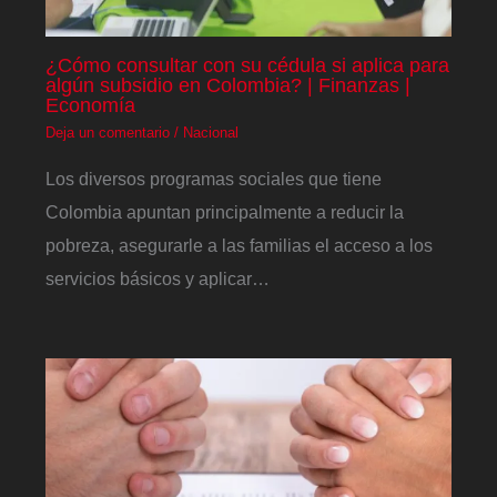
¿Cómo consultar con su cédula si aplica para
algún subsidio en Colombia? | Finanzas |
Economía
Deja un comentario
/
Nacional
Los diversos programas sociales que tiene
Colombia apuntan principalmente a reducir la
pobreza, asegurarle a las familias el acceso a los
servicios básicos y aplicar…