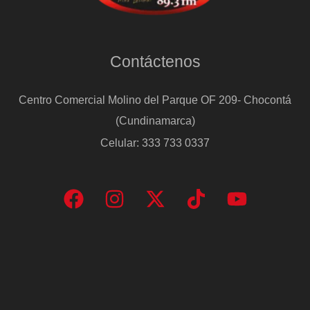
Contáctenos
Centro Comercial Molino del Parque OF 209- Chocontá
(Cundinamarca)
Celular: 333 733 0337