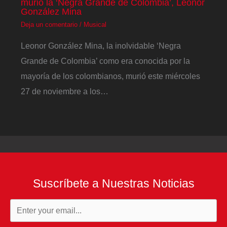
murió la ‘Negra Grande de Colombia’, Leonor
González Mina
Deja un comentario
/
Musical
Leonor González Mina, la inolvidable ‘Negra
Grande de Colombia’ como era conocida por la
mayoría de los colombianos, murió este miércoles
27 de noviembre a los…
Suscríbete a Nuestras Noticias