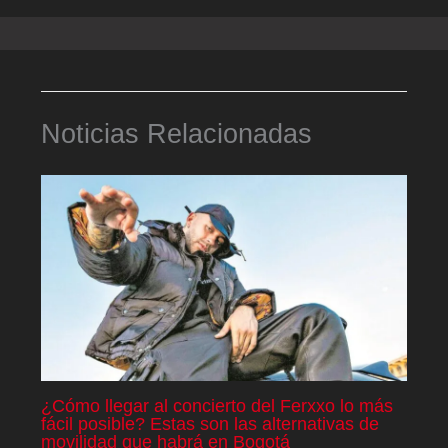
Noticias Relacionadas
¿Cómo llegar al concierto del Ferxxo lo más
fácil posible? Estas son las alternativas de
movilidad que habrá en Bogotá