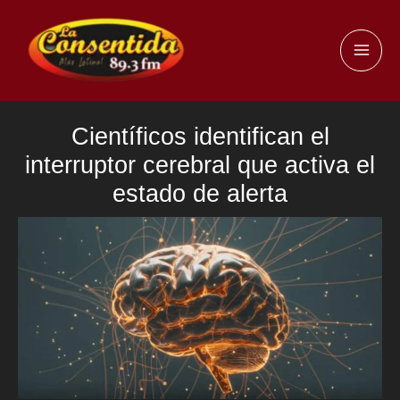
Ir
al
MAI
contenido
ME
Científicos identifican el
interruptor cerebral que activa el
estado de alerta