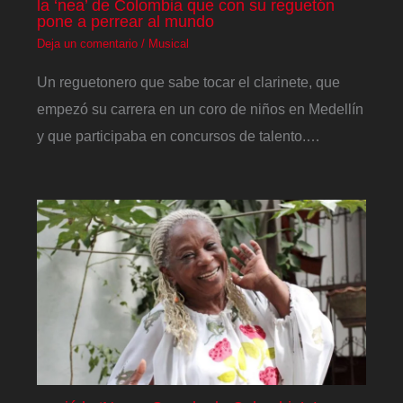
la ‘nea’ de Colombia que con su reguetón
pone a perrear al mundo
Deja un comentario
/
Musical
Un reguetonero que sabe tocar el clarinete, que
empezó su carrera en un coro de niños en Medellín
y que participaba en concursos de talento.…