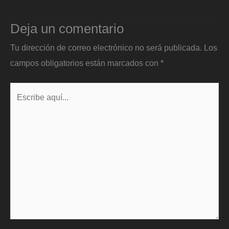
Deja un comentario
Tu dirección de correo electrónico no será publicada.
Los
campos obligatorios están marcados con
*
Escribe
aquí...