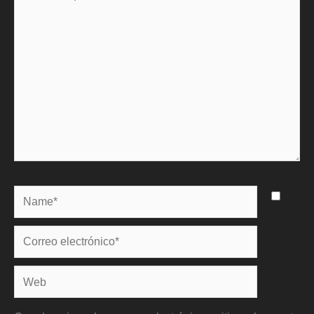
aquí...
Name*
Correo
electrónico*
Web