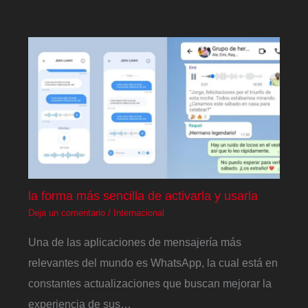
la forma más sencilla de activarla y usarla
Deja un comentario
/
Internacional
Una de las aplicaciones de mensajería más
relevantes del mundo es WhatsApp, la cual está en
constantes actualizaciones que buscan mejorar la
experiencia de sus…