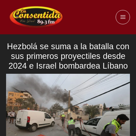
Ir
al
MAI
contenido
ME
Hezbolá se suma a la batalla con
sus primeros proyectiles desde
2024 e Israel bombardea Líbano