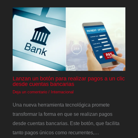
Lanzan un botón para realizar pagos a un clic
desde cuentas bancarias
Deja un comentario
/
Internacional
Una nueva herramienta tecnológica promete
transformar la forma en que se realizan pagos
desde cuentas bancarias. Este botón, que facilita
tanto pagos únicos como recurrentes,…