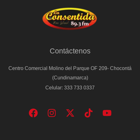
Contáctenos
Centro Comercial Molino del Parque OF 209- Chocontá
(Cundinamarca)
Celular: 333 733 0337