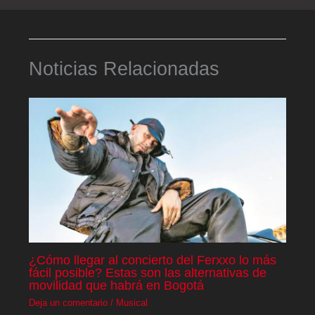
Noticias Relacionadas
¿Cómo llegar al concierto del Ferxxo lo más
fácil posible? Estas son las alternativas de
movilidad que habrá en Bogotá
Deja un comentario
/
Musical