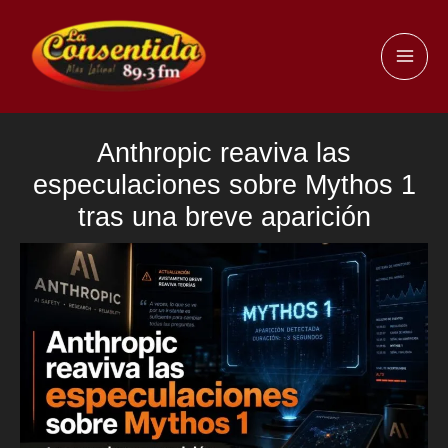
Ir
al
MAI
contenido
ME
Anthropic reaviva las
especulaciones sobre Mythos 1
tras una breve aparición