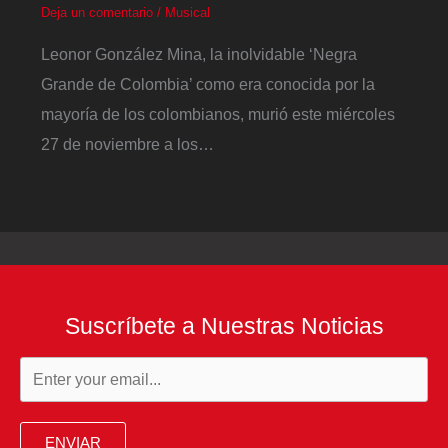
Deja un comentario
/
Musical
Leonor González Mina, la inolvidable ‘Negra
Grande de Colombia’ como era conocida por la
mayoría de los colombianos, murió este miércoles
27 de noviembre a los…
Suscríbete a Nuestras Noticias
ENVIAR