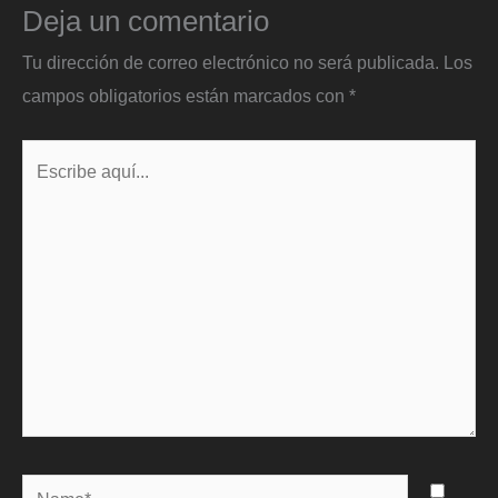
Deja un comentario
Tu dirección de correo electrónico no será publicada.
Los
campos obligatorios están marcados con
*
Escribe
aquí...
Name*