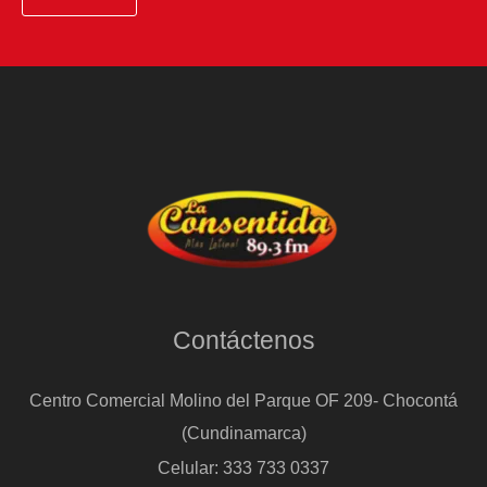
Contáctenos
Centro Comercial Molino del Parque OF 209- Chocontá
(Cundinamarca)
Celular: 333 733 0337