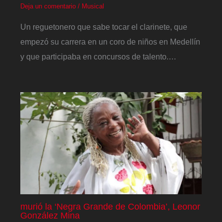
Deja un comentario
/
Musical
Un reguetonero que sabe tocar el clarinete, que
empezó su carrera en un coro de niños en Medellín
y que participaba en concursos de talento.…
murió la ‘Negra Grande de Colombia’, Leonor
González Mina