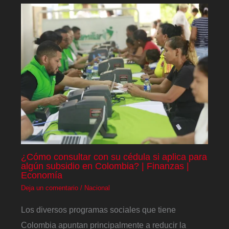
¿Cómo consultar con su cédula si aplica para
algún subsidio en Colombia? | Finanzas |
Economía
Deja un comentario
/
Nacional
Los diversos programas sociales que tiene
Colombia apuntan principalmente a reducir la