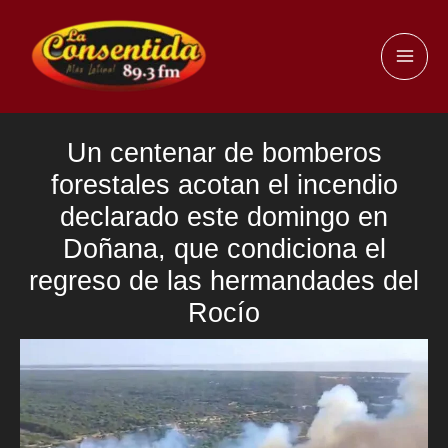
Ir
al
MAI
contenido
ME
Un centenar de bomberos
forestales acotan el incendio
declarado este domingo en
Doñana, que condiciona el
regreso de las hermandades del
Rocío