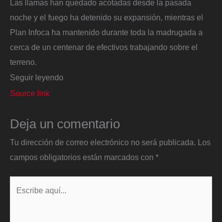
Las llamas han quedado acotadas desde la pasada
noche y el fuego ha detenido su expansión, mientras el
Plan Infoca ha mantenido durante toda la madrugada a
cerca de un centenar de efectivos trabajando sobre el
terreno.
Seguir leyendo
Source link
Deja un comentario
Tu dirección de correo electrónico no será publicada.
Los
campos obligatorios están marcados con
*
Escribe
aquí...