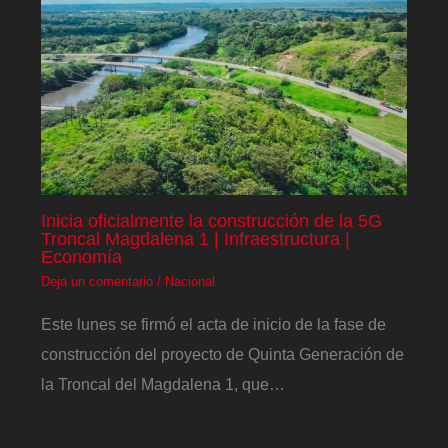
Inicia oficialmente la construcción de la 5G
Troncal Magdalena 1 | Infraestructura |
Economía
Deja un comentario
/
Nacional
Este lunes se firmó el acta de inicio de la fase de
construcción del proyecto de Quinta Generación de
la Troncal del Magdalena 1, que…