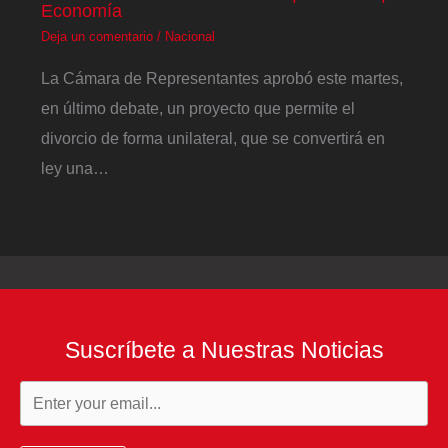
Economía
Deja un comentario
/
Nacional
La Cámara de Representantes aprobó este martes,
en último debate, un proyecto que permite el
divorcio de forma unilateral, que se convertirá en
ley una…
Suscríbete a Nuestras Noticias