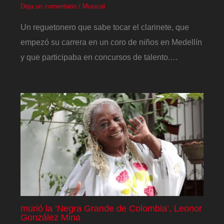
Deja un comentario
/
Musical
Un reguetonero que sabe tocar el clarinete, que
empezó su carrera en un coro de niños en Medellín
y que participaba en concursos de talento.…
murió la ‘Negra Grande de Colombia’, Leonor
González Mina