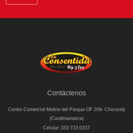
Contáctenos
Centro Comercial Molino del Parque OF 209- Chocontá
(Cundinamarca)
Celular: 333 733 0337