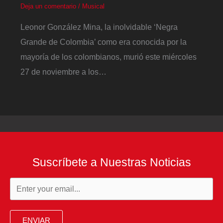
Deja un comentario
/
Musical
Leonor González Mina, la inolvidable ‘Negra
Grande de Colombia’ como era conocida por la
mayoría de los colombianos, murió este miércoles
27 de noviembre a los…
Suscríbete a Nuestras Noticias
ENVIAR