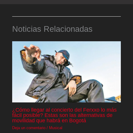
Noticias Relacionadas
¿Cómo llegar al concierto del Ferxxo lo más
fácil posible? Estas son las alternativas de
movilidad que habrá en Bogotá
Deja un comentario
/
Musical