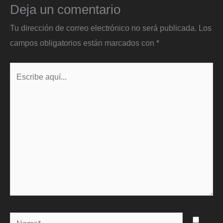
Deja un comentario
Tu dirección de correo electrónico no será publicada.
Los
campos obligatorios están marcados con
*
Escribe
aquí...
Name*