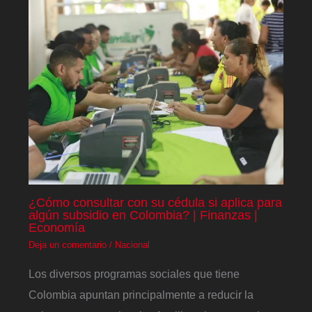
¿Cómo consultar con su cédula si aplica para
algún subsidio en Colombia? | Finanzas |
Economía
Deja un comentario
/
Nacional
Los diversos programas sociales que tiene
Colombia apuntan principalmente a reducir la