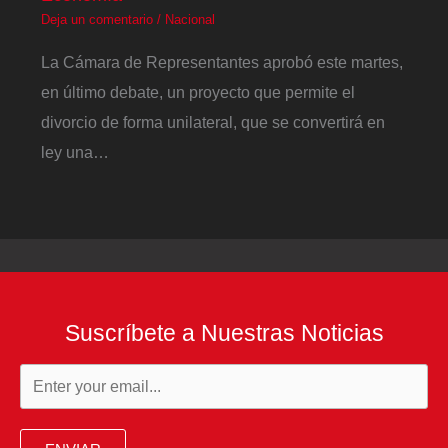
Deja un comentario
/
Nacional
La Cámara de Representantes aprobó este martes,
en último debate, un proyecto que permite el
divorcio de forma unilateral, que se convertirá en
ley una…
Suscríbete a Nuestras Noticias