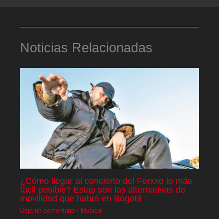
Noticias Relacionadas
¿Cómo llegar al concierto del Ferxxo lo más
fácil posible? Estas son las alternativas de
movilidad que habrá en Bogotá
Deja un comentario
/
Musical