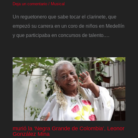
Deja un comentario
/
Musical
Un reguetonero que sabe tocar el clarinete, que
empezó su carrera en un coro de niños en Medellín
y que participaba en concursos de talento.…
murió la ‘Negra Grande de Colombia’, Leonor
González Mina