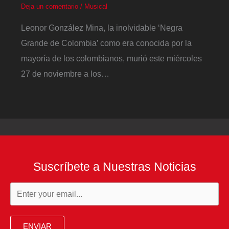
Deja un comentario
/
Musical
Leonor González Mina, la inolvidable ‘Negra
Grande de Colombia’ como era conocida por la
mayoría de los colombianos, murió este miércoles
27 de noviembre a los…
Suscríbete a Nuestras Noticias
ENVIAR