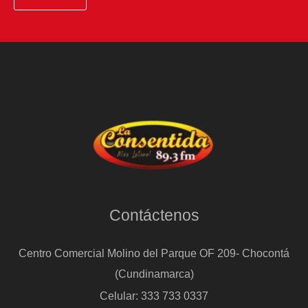
Contáctenos
Centro Comercial Molino del Parque OF 209- Chocontá
(Cundinamarca)
Celular: 333 733 0337