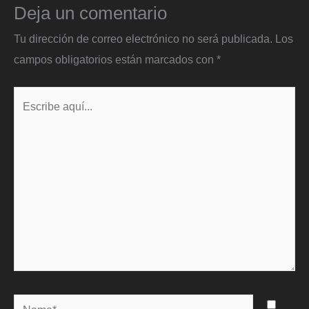
Deja un comentario
Tu dirección de correo electrónico no será publicada.
Los
campos obligatorios están marcados con
*
Escribe
aquí...
Name*