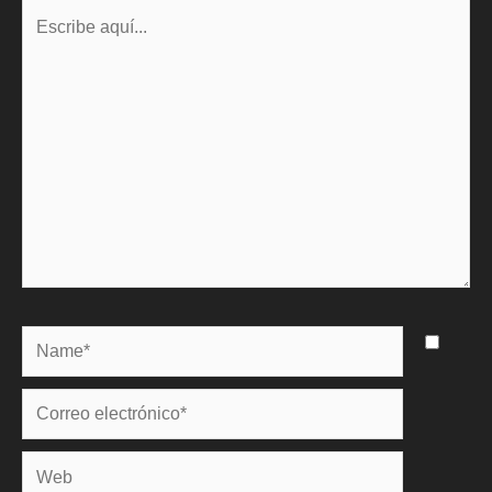
Escribe
aquí...
Name*
Correo
electrónico*
Web