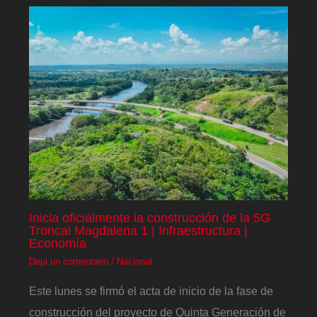
Inicia oficialmente la construcción de la 5G
Troncal Magdalena 1 | Infraestructura |
Economía
Deja un comentario
/
Nacional
Este lunes se firmó el acta de inicio de la fase de
construcción del proyecto de Quinta Generación de