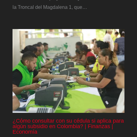
la Troncal del Magdalena 1, que…
¿Cómo consultar con su cédula si aplica para
algún subsidio en Colombia? | Finanzas |
Economía