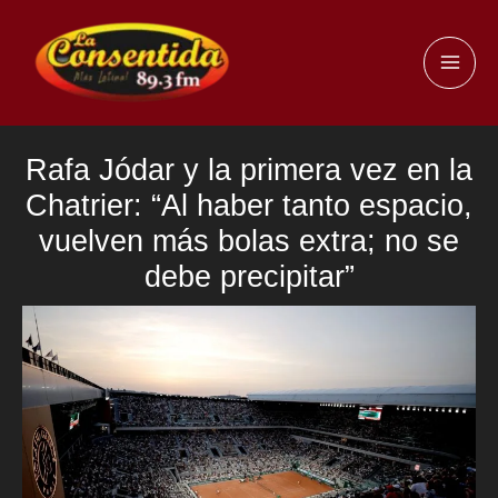
Ir
al
MAI
contenido
ME
Rafa Jódar y la primera vez en la
Chatrier: “Al haber tanto espacio,
vuelven más bolas extra; no se
debe precipitar”