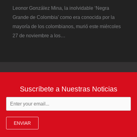
Leonor González Mina, la inolvidable ‘Negra
Grande de Colombia’ como era conocida por la
mayoría de los colombianos, murió este miércoles
27 de noviembre a los…
Suscríbete a Nuestras Noticias
ENVIAR