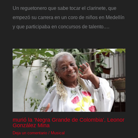
Un reguetonero que sabe tocar el clarinete, que
empezó su carrera en un coro de niños en Medellín
y que participaba en concursos de talento.…
murió la ‘Negra Grande de Colombia’, Leonor
González Mina
Deja un comentario
/
Musical