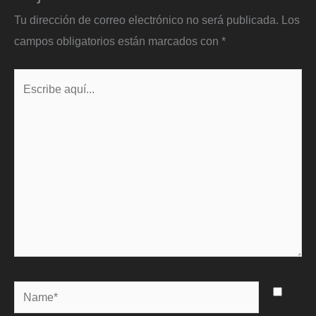
Tu dirección de correo electrónico no será publicada.
Los
campos obligatorios están marcados con
*
Escribe
aquí...
Name*