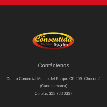
Contáctenos
Centro Comercial Molino del Parque OF 209- Chocontá
(Cundinamarca)
Celular: 333 733 0337