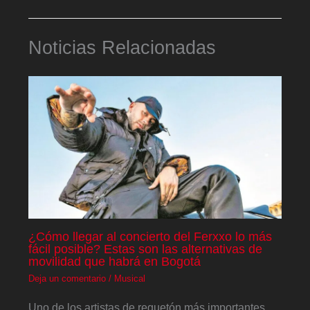
Noticias Relacionadas
¿Cómo llegar al concierto del Ferxxo lo más
fácil posible? Estas son las alternativas de
movilidad que habrá en Bogotá
Deja un comentario
/
Musical
Uno de los artistas de reguetón más importantes