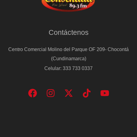
Contáctenos
Centro Comercial Molino del Parque OF 209- Chocontá
(Cundinamarca)
Celular: 333 733 0337