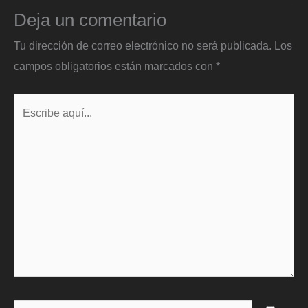
Deja un comentario
Tu dirección de correo electrónico no será publicada.
Los
campos obligatorios están marcados con
*
Escribe
aquí...