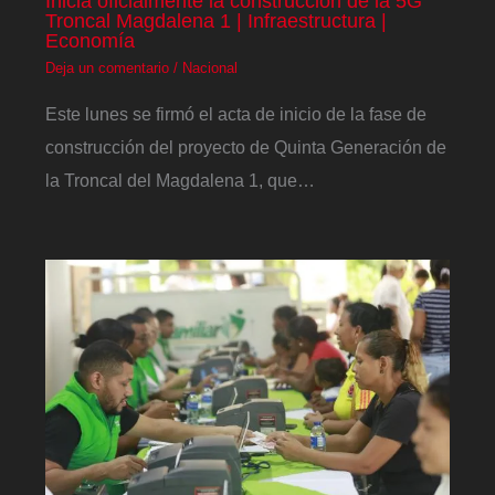
Inicia oficialmente la construcción de la 5G
Troncal Magdalena 1 | Infraestructura |
Economía
Deja un comentario
/
Nacional
Este lunes se firmó el acta de inicio de la fase de
construcción del proyecto de Quinta Generación de
la Troncal del Magdalena 1, que…