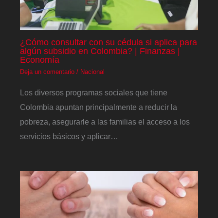
¿Cómo consultar con su cédula si aplica para
algún subsidio en Colombia? | Finanzas |
Economía
Deja un comentario
/
Nacional
Los diversos programas sociales que tiene
Colombia apuntan principalmente a reducir la
pobreza, asegurarle a las familias el acceso a los
servicios básicos y aplicar…