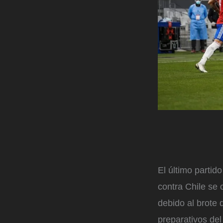
El último partid
contra Chile se 
debido al brote
preparativos de