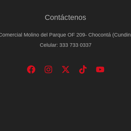
Contáctenos
Comercial Molino del Parque OF 209- Chocontá (Cundi
Celular: 333 733 0337