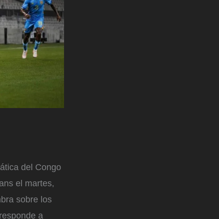
rática del Congo
ans el martes,
bra sobre los
 responde a