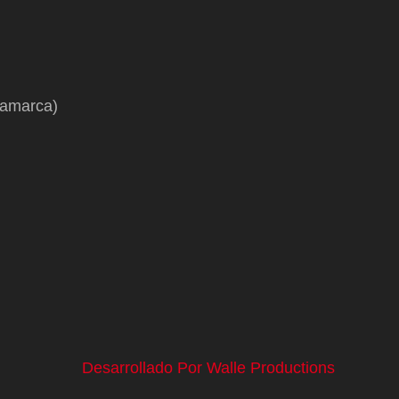
namarca)
Desarrollado Por Walle Productions