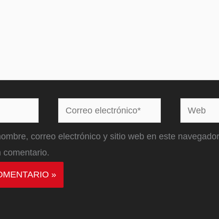
Correo
Web
electrónico*
ombre, correo electrónico y sitio web en este navegador
 comentario.