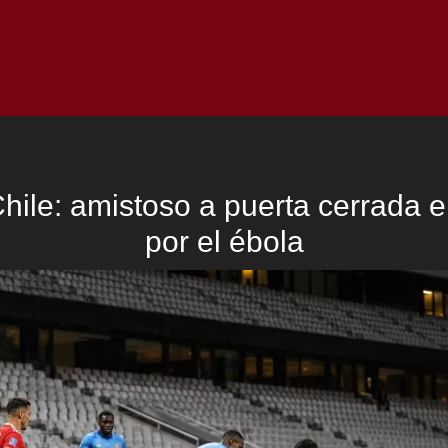
Inicio
Notici
ile: amistoso a puerta cerrada 
por el ébola