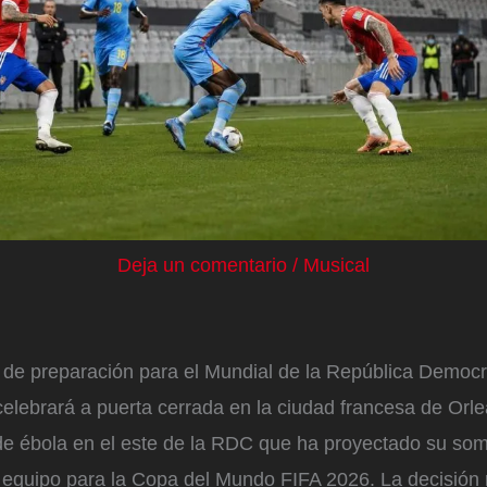
Deja un comentario
/
Musical
o de preparación para el Mundial de la República Democ
celebrará a puerta cerrada en la ciudad francesa de Orle
 de ébola en el este de la RDC que ha proyectado su som
l equipo para la Copa del Mundo FIFA 2026. La decisión