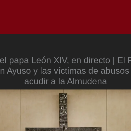
Inicio
Notici
del papa León XIV, en directo | El
n Ayuso y las víctimas de abusos
acudir a la Almudena