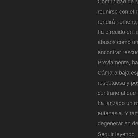
Comunidad de Ma
reunirse con el 
rendirá homenaj
ha ofrecido en l
abusos como una
encontrar “escuc
Previamente, ha 
Cámara baja espa
respetuosa y pos
contrario al qu
ha lanzado un me
eutanasia. Y tam
degenerar en de
Seguir leyendo