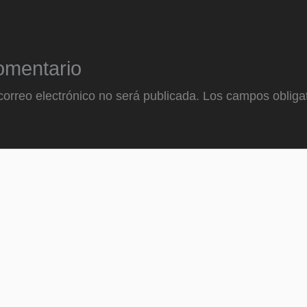
omentario
correo electrónico no será publicada.
Los campos obligat