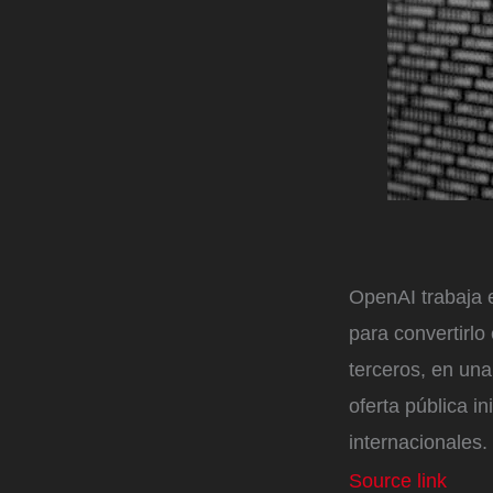
OpenAI trabaja 
para convertirlo
terceros, en una
oferta pública in
internacionales.
Source link