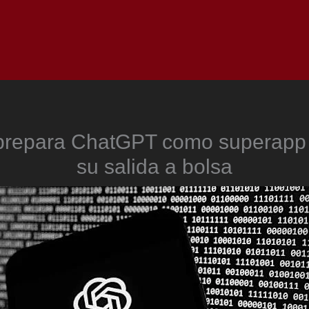
Inicio
Notici
prepara ChatGPT como superapp 
su salida a bolsa