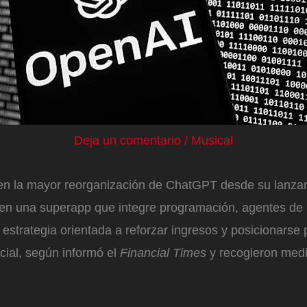
Deja un comentario
/
Musical
en la mayor reorganización de ChatGPT desde su lanza
 en una superapp que integre programación, agentes de I
 estrategia orientada a reforzar ingresos y posicionarse 
icial, según informó el
Financial Times
y recogieron med