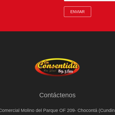
ENVIAR
Contáctenos
Comercial Molino del Parque OF 209- Chocontá (Cundi