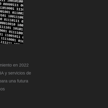
miento en 2022
A y servicios de
para una futura
ios