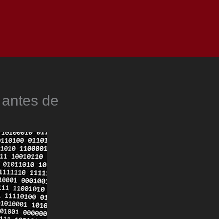
as
Top
Redes
Pauta
Privacy Policy
antes de