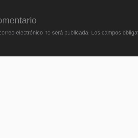
omentario
correo electrónico no será publicada.
Los campos obligat