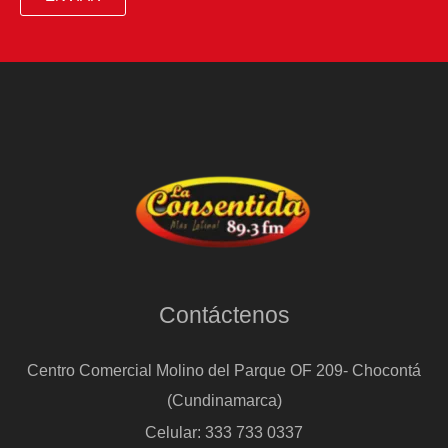
Contáctenos
Centro Comercial Molino del Parque OF 209- Chocontá
(Cundinamarca)
Celular: 333 733 0337