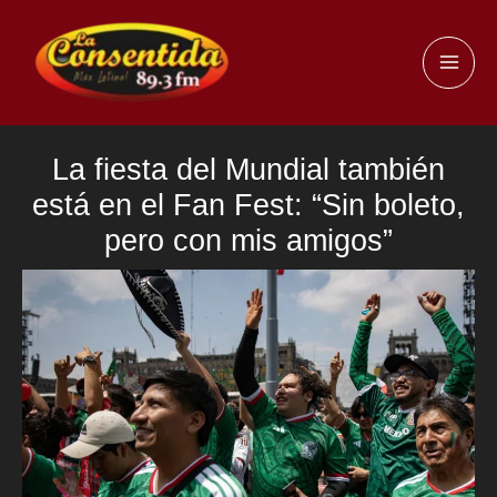
Ir
al
MAI
contenido
ME
La fiesta del Mundial también
está en el Fan Fest: “Sin boleto,
pero con mis amigos”