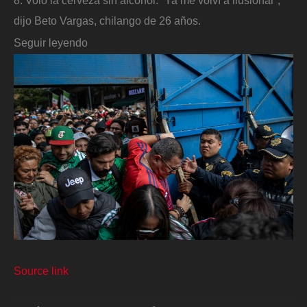
8. Voló la cerveza sin alcohol. “Ya me volví a ilusionar”,
dijo Beto Vargas, chilango de 26 años.
Seguir leyendo
Source link