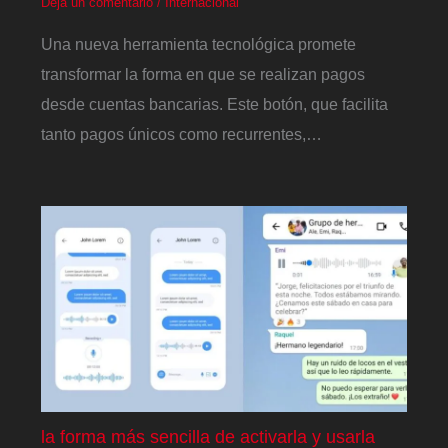
Deja un comentario
/
Internacional
Una nueva herramienta tecnológica promete
transformar la forma en que se realizan pagos
desde cuentas bancarias. Este botón, que facilita
tanto pagos únicos como recurrentes,…
la forma más sencilla de activarla y usarla