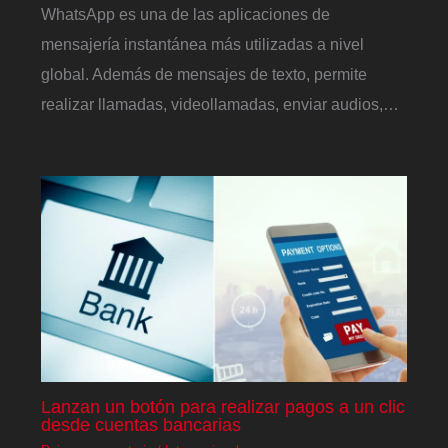
WhatsApp es una de las aplicaciones de
mensajería instantánea más utilizadas a nivel
global. Además de mensajes de texto, permite
realizar llamadas, videollamadas, enviar audios,…
Lanzan un botón para realizar pagos a un clic
desde cuentas bancarias