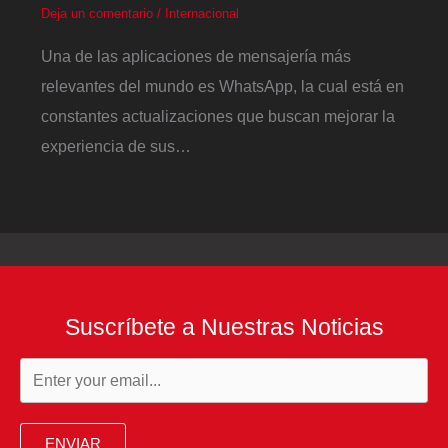
Deja un comentario
/
Internacional
Una de las aplicaciones de mensajería más
relevantes del mundo es WhatsApp, la cual está en
constantes actualizaciones que buscan mejorar la
experiencia de sus…
Suscríbete a Nuestras Noticias
ENVIAR