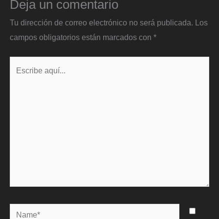
Deja un comentario
Tu dirección de correo electrónico no será publicada.
Los
campos obligatorios están marcados con
*
Escribe
aquí...
Name*