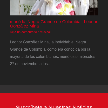
murió la ‘Negra Grande de Colombia’, Leonor
González Mina
Deja un comentario
/
Musical
Leonor González Mina, la inolvidable ‘Negra
Grande de Colombia’ como era conocida por la
mayoría de los colombianos, murió este miércoles
27 de noviembre a los…
Suscríbete a Nuestras Noticias