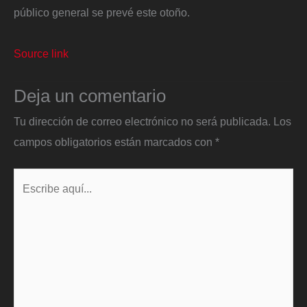
público general se prevé este otoño.
Source link
Deja un comentario
Tu dirección de correo electrónico no será publicada.
Los
campos obligatorios están marcados con
*
Escribe
aquí...