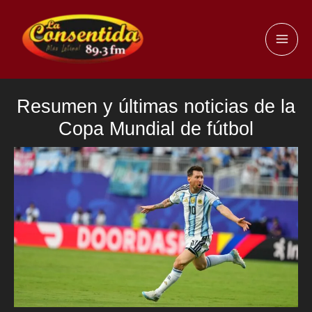
Ir
al
MAI
contenido
ME
Resumen y últimas noticias de la
Copa Mundial de fútbol