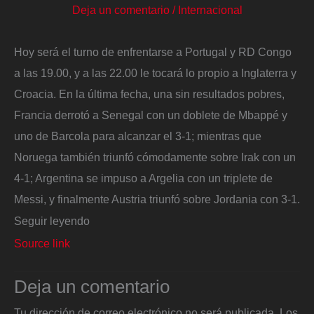
Deja un comentario
/
Internacional
Hoy será el turno de enfrentarse a Portugal y RD Congo
a las 19.00, y a las 22.00 le tocará lo propio a Inglaterra y
Croacia. En la última fecha, una sin resultados pobres,
Francia derrotó a Senegal con un doblete de Mbappé y
uno de Barcola para alcanzar el 3-1; mientras que
Noruega también triunfó cómodamente sobre Irak con un
4-1; Argentina se impuso a Argelia con un triplete de
Messi, y finalmente Austria triunfó sobre Jordania con 3-1.
Seguir leyendo
Source link
Deja un comentario
Tu dirección de correo electrónico no será publicada.
Los