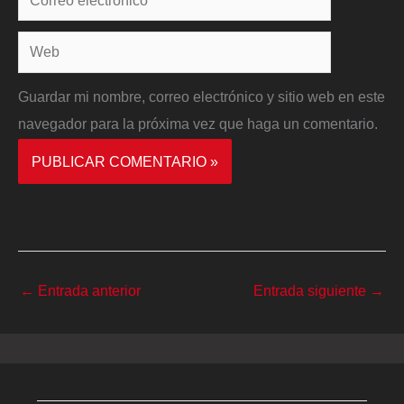
electrónico*
Web
Guardar mi nombre, correo electrónico y sitio web en este
navegador para la próxima vez que haga un comentario.
←
Entrada anterior
Entrada siguiente
→