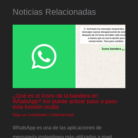
Noticias Relacionadas
¿Qué es el ícono de la bandera en
WhatsApp? Así puede activar paso a paso
esta función oculta
Deja un comentario
/
Internacional
WhatsApp es una de las aplicaciones de
mensajería instantánea más utilizadas a nivel