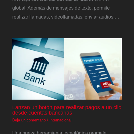
global. Además de mensajes de texto, permite
realizar llamadas, videollamadas, enviar audios,…
Lanzan un botón para realizar pagos a un clic
desde cuentas bancarias
Deja un comentario
/
Internacional
Una nueva herramienta tecnológica promete