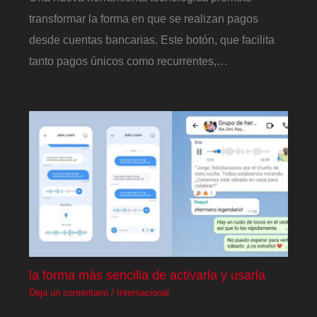
transformar la forma en que se realizan pagos
desde cuentas bancarias. Este botón, que facilita
tanto pagos únicos como recurrentes,…
la forma más sencilla de activarla y usarla
Deja un comentario
/
Internacional