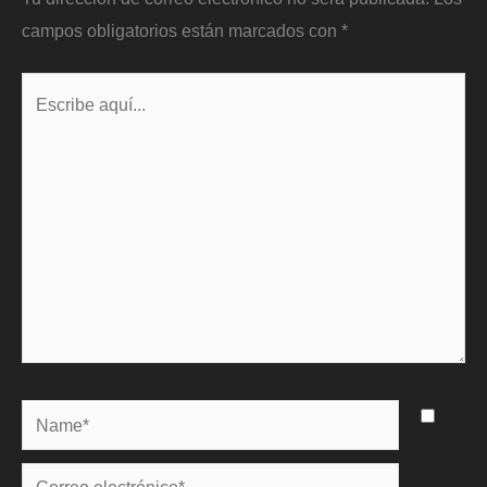
campos obligatorios están marcados con
*
Escribe
aquí...
Name*
Correo