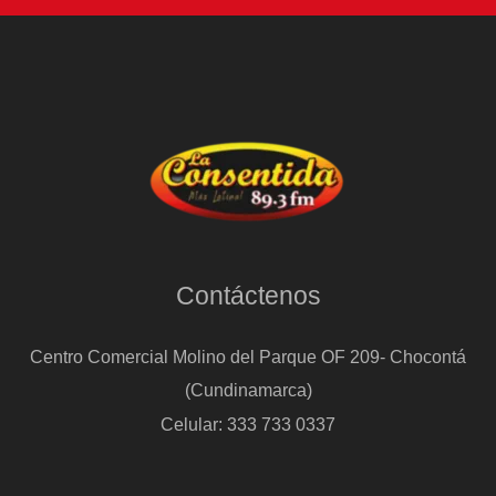
Contáctenos
Centro Comercial Molino del Parque OF 209- Chocontá
(Cundinamarca)
Celular: 333 733 0337