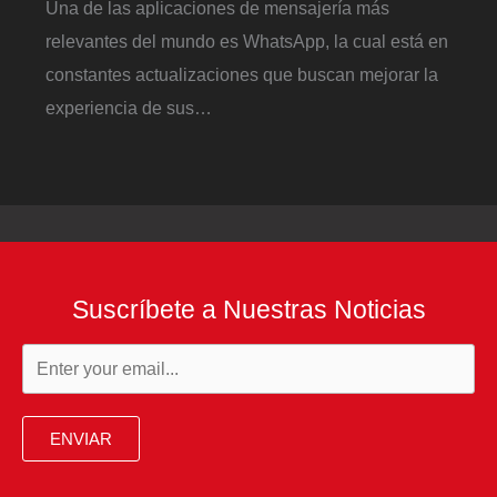
Una de las aplicaciones de mensajería más
relevantes del mundo es WhatsApp, la cual está en
constantes actualizaciones que buscan mejorar la
experiencia de sus…
Suscríbete a Nuestras Noticias
ENVIAR