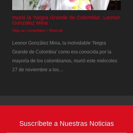
murió la ‘Negra Grande de Colombia’, Leonor
González Mina
Deja un comentario
/
Musical
Leonor González Mina, la inolvidable ‘Negra
Grande de Colombia’ como era conocida por la
mayoría de los colombianos, murió este miércoles
27 de noviembre a los…
Suscríbete a Nuestras Noticias