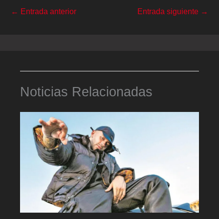
←
Entrada anterior
Entrada siguiente
→
Noticias Relacionadas