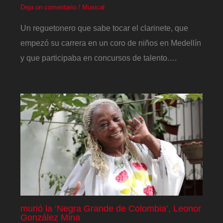
Deja un comentario
/
Musical
Un reguetonero que sabe tocar el clarinete, que
empezó su carrera en un coro de niños en Medellín
y que participaba en concursos de talento.…
murió la ‘Negra Grande de Colombia’, Leonor
González Mina