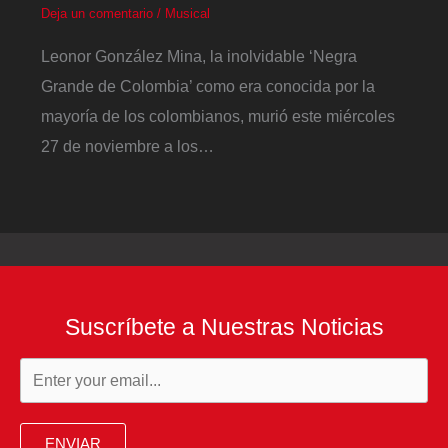
Deja un comentario
/
Musical
Leonor González Mina, la inolvidable ‘Negra
Grande de Colombia’ como era conocida por la
mayoría de los colombianos, murió este miércoles
27 de noviembre a los…
Suscríbete a Nuestras Noticias
ENVIAR