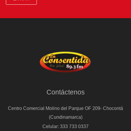
Contáctenos
Centro Comercial Molino del Parque OF 209- Chocontá
(Cundinamarca)
Celular: 333 733 0337