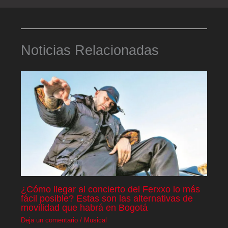
Noticias Relacionadas
¿Cómo llegar al concierto del Ferxxo lo más
fácil posible? Estas son las alternativas de
movilidad que habrá en Bogotá
Deja un comentario
/
Musical