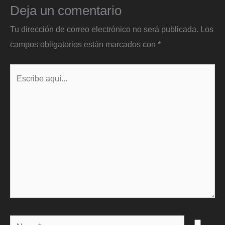
Deja un comentario
Tu dirección de correo electrónico no será publicada.
Los
campos obligatorios están marcados con
*
Escribe
aquí...
Name*