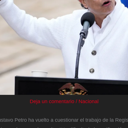
Deja un comentario
/
Nacional
stavo Petro ha vuelto a cuestionar el trabajo de la Regi