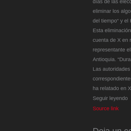
días de las elec
eliminar los alg
del tiempo“ y el
Esta eliminación
cuenta de X en 
representante el
Antioquia. “Dura
Las autoridades 
correspondientes
ha relatado en X
Seguir leyendo
Source link