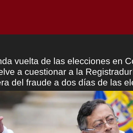
Inicio
Notici
da vuelta de las elecciones en C
elve a cuestionar a la Registradurí
ra del fraude a dos días de las e