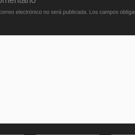
omentario
correo electrónico no será publicada.
Los campos obligat