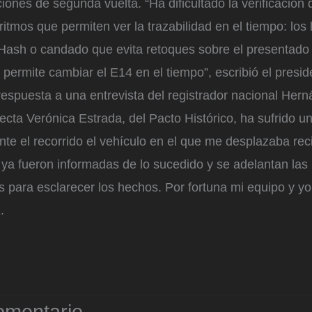
ciones de segunda vuelta. “Ha dificultado la verificación 
oritmos que permiten ver la trazabilidad en el tiempo: los
 Hash o candado que evita retoques sobre el presentado 
 permite cambiar el E14 en el tiempo”, escribió el presi
respuesta a una entrevista del registrador nacional Her
ecta Verónica Estrada, del Pacto Histórico, ha sufrido u
nte el recorrido el vehículo en el que me desplazaba rec
ya fueron informadas de lo sucedido y se adelantan las 
 para esclarecer los hechos. Por fortuna mi equipo y yo
.