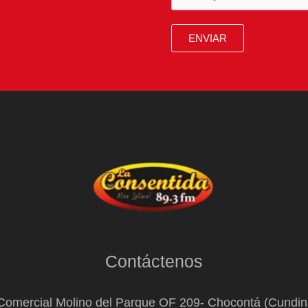
ENVIAR
Contáctenos
Comercial Molino del Parque OF 209- Chocontá (Cundi