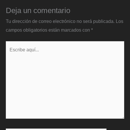
Deja un comentario
Tu dirección de correo electrónico no será publicada.
Los
campos obligatorios están marcados con
*
Escribe
aquí...