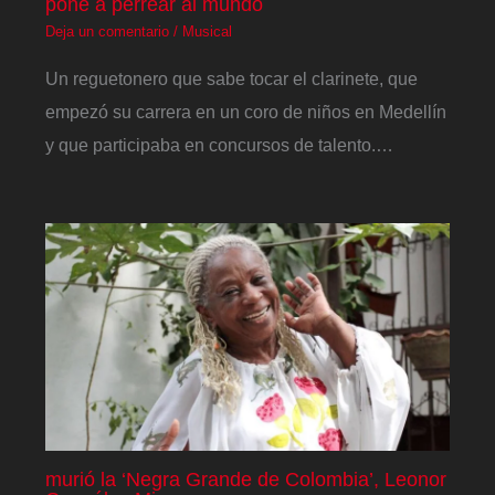
pone a perrear al mundo
Deja un comentario
/
Musical
Un reguetonero que sabe tocar el clarinete, que
empezó su carrera en un coro de niños en Medellín
y que participaba en concursos de talento.…
murió la ‘Negra Grande de Colombia’, Leonor