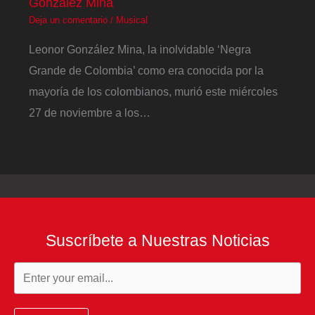
González Mina
Deja un comentario
/
Musical
Leonor González Mina, la inolvidable ‘Negra
Grande de Colombia’ como era conocida por la
mayoría de los colombianos, murió este miércoles
27 de noviembre a los…
Suscríbete a Nuestras Noticias