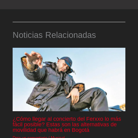
Noticias Relacionadas
¿Cómo llegar al concierto del Ferxxo lo más
fácil posible? Estas son las alternativas de
movilidad que habrá en Bogotá
Deja un comentario
/
Musical