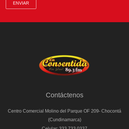
ENVIAR
Contáctenos
Centro Comercial Molino del Parque OF 209- Chocontá
(Cundinamarca)
Celular: 333 733 0337