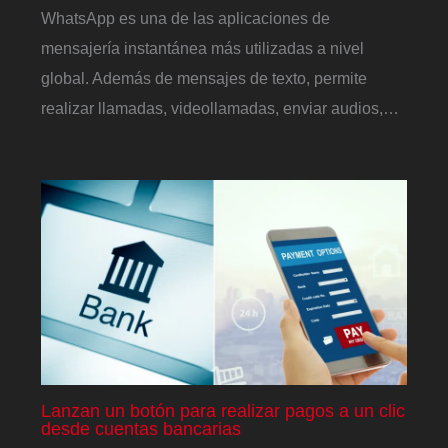
WhatsApp es una de las aplicaciones de
mensajería instantánea más utilizadas a nivel
global. Además de mensajes de texto, permite
realizar llamadas, videollamadas, enviar audios,…
Lanzan un botón para realizar pagos a un clic
desde cuentas bancarias