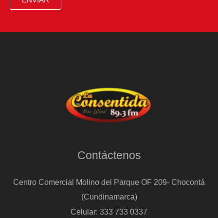
Contáctenos
Centro Comercial Molino del Parque OF 209- Chocontá
(Cundinamarca)
Celular: 333 733 0337