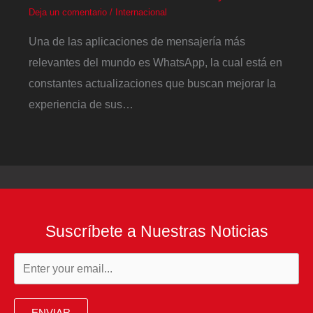
Deja un comentario
/
Internacional
Una de las aplicaciones de mensajería más
relevantes del mundo es WhatsApp, la cual está en
constantes actualizaciones que buscan mejorar la
experiencia de sus…
Suscríbete a Nuestras Noticias
ENVIAR