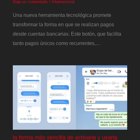
Deja un comentario
/
Internacional
Una nueva herramienta tecnológica promete
transformar la forma en que se realizan pagos
desde cuentas bancarias. Este botón, que facilita
tanto pagos únicos como recurrentes,…
la forma más sencilla de activarla y usarla