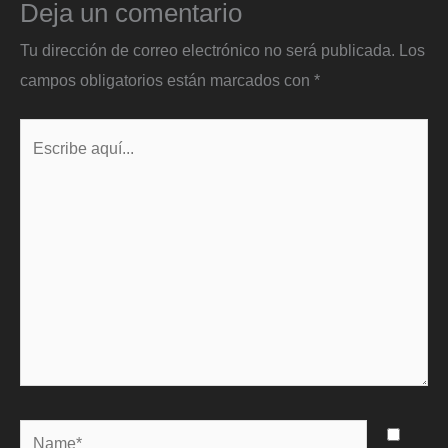
Deja un comentario
Tu dirección de correo electrónico no será publicada.
Los
campos obligatorios están marcados con
*
Escribe
aquí...
Name*