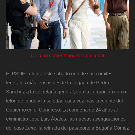
Deja un comentario
/
Internacional
El PSOE celebra este sábado uno de sus comités
federales más tensos desde la llegada de Pedro
Sánchez a la secretaría general, con la corrupción como
telón de fondo y la soledad cada vez más creciente del
Gobierno en el Congreso. La condena de 24 años al
exministro José Luis Ábalos, las nuevas averiguaciones
del c
aso Leire
, la retirada del pasaporte a Begoña Gómez