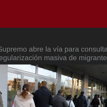
Inicio
Notici
Supremo abre la vía para consulta
egularización masiva de migrant