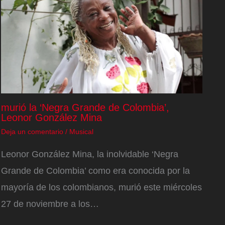
murió la ‘Negra Grande de Colombia’,
Leonor González Mina
Deja un comentario
/
Musical
Leonor González Mina, la inolvidable ‘Negra
Grande de Colombia’ como era conocida por la
mayoría de los colombianos, murió este miércoles
27 de noviembre a los…