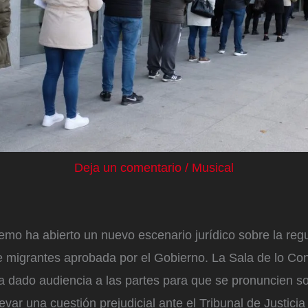
Deja un comentario
/
Musical
emo ha abierto un nuevo escenario jurídico sobre la regu
e migrantes aprobada por el Gobierno. La Sala de lo Co
a dado audiencia a las partes para que se pronuncien so
levar una cuestión prejudicial ante el Tribunal de Justicia