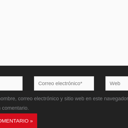
Correo
Web
electrónico*
ombre, correo electrónico y sitio web en este navegador
 comentario.