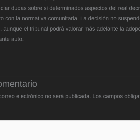
eciar dudas sobre si determinados aspectos del real dec
icto con la normativa comunitaria. La decisión no suspe
, aunque el tribunal podrá valorar más adelante la ado
ante auto.
omentario
correo electrónico no será publicada.
Los campos obligat