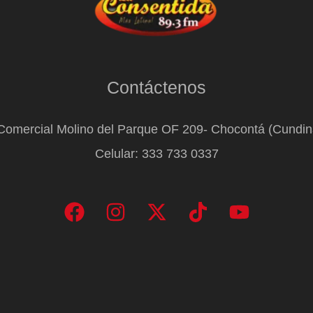
Contáctenos
Comercial Molino del Parque OF 209- Chocontá (Cundi
Celular: 333 733 0337