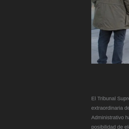
El Tribunal Supr
extraordinaria d
Administrativo h
posibilidad de e