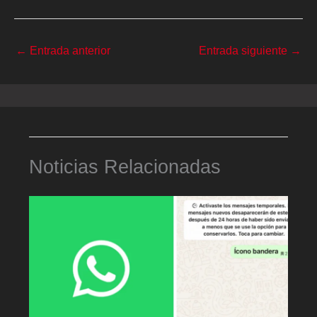
←
Entrada anterior
Entrada siguiente
→
Noticias Relacionadas