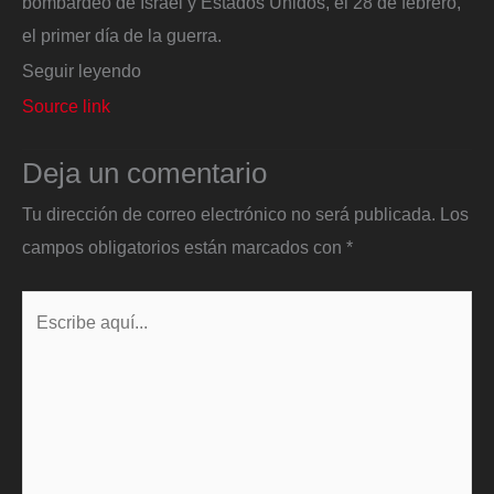
bombardeo de Israel y Estados Unidos, el 28 de febrero,
el primer día de la guerra.
Seguir leyendo
Source link
Deja un comentario
Tu dirección de correo electrónico no será publicada.
Los
campos obligatorios están marcados con
*
Escribe
aquí...