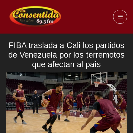
Ir
al
MAI
contenido
ME
FIBA traslada a Cali los partidos
de Venezuela por los terremotos
que afectan al país