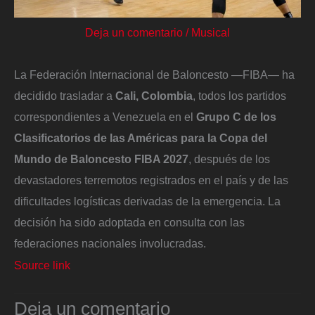
Deja un comentario
/
Musical
La Federación Internacional de Baloncesto —FIBA— ha
decidido trasladar a
Cali, Colombia
, todos los partidos
correspondientes a Venezuela en el
Grupo C de los
Clasificatorios de las Américas para la Copa del
Mundo de Baloncesto FIBA 2027
, después de los
devastadores terremotos registrados en el país y de las
dificultades logísticas derivadas de la emergencia. La
decisión ha sido adoptada en consulta con las
federaciones nacionales involucradas.
Source link
Deja un comentario