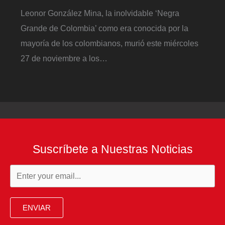
Leonor González Mina, la inolvidable ‘Negra
Grande de Colombia’ como era conocida por la
mayoría de los colombianos, murió este miércoles
27 de noviembre a los…
Suscríbete a Nuestras Noticias
ENVIAR