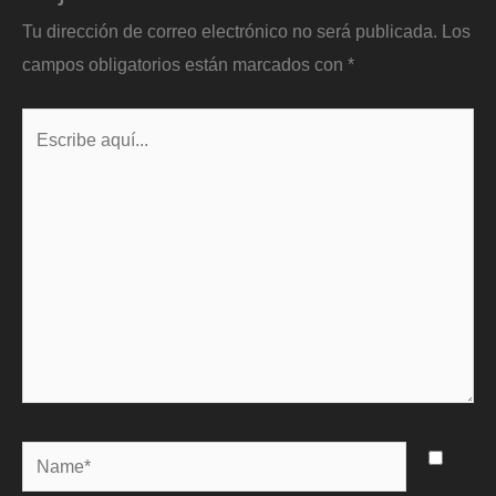
Tu dirección de correo electrónico no será publicada.
Los
campos obligatorios están marcados con
*
Escribe
aquí...
Name*