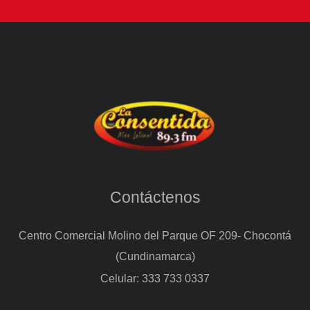
Contáctenos
Centro Comercial Molino del Parque OF 209- Chocontá
(Cundinamarca)
Celular: 333 733 0337