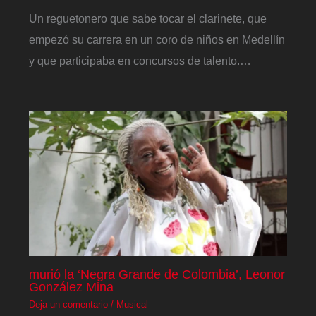
Un reguetonero que sabe tocar el clarinete, que
empezó su carrera en un coro de niños en Medellín
y que participaba en concursos de talento.…
murió la ‘Negra Grande de Colombia’, Leonor
González Mina
Deja un comentario
/
Musical