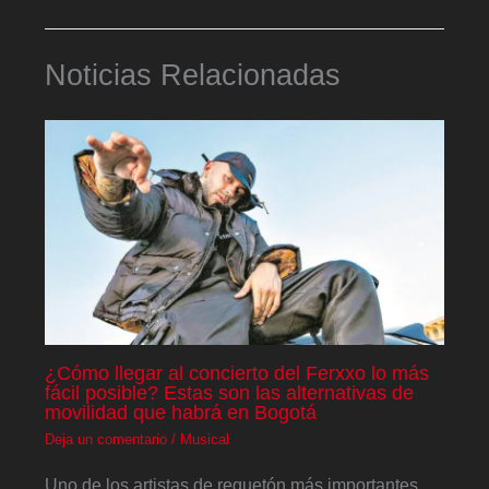
Noticias Relacionadas
¿Cómo llegar al concierto del Ferxxo lo más
fácil posible? Estas son las alternativas de
movilidad que habrá en Bogotá
Deja un comentario
/
Musical
Uno de los artistas de reguetón más importantes