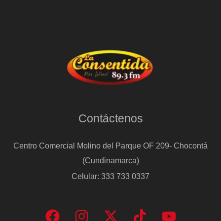
Contáctenos
Centro Comercial Molino del Parque OF 209- Chocontá
(Cundinamarca)
Celular: 333 733 0337