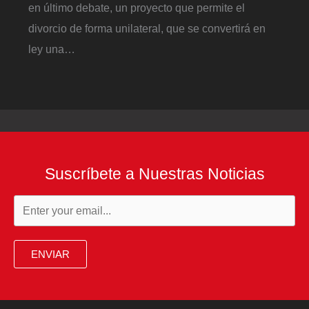
en último debate, un proyecto que permite el
divorcio de forma unilateral, que se convertirá en
ley una…
Suscríbete a Nuestras Noticias
ENVIAR