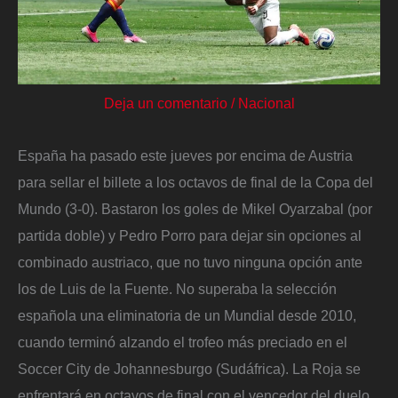
Deja un comentario
/
Nacional
España ha pasado este jueves por encima de Austria
para sellar el billete a los octavos de final de la Copa del
Mundo (3-0). Bastaron los goles de Mikel Oyarzabal (por
partida doble) y Pedro Porro para dejar sin opciones al
combinado austriaco, que no tuvo ninguna opción ante
los de Luis de la Fuente. No superaba la selección
española una eliminatoria de un Mundial desde 2010,
cuando terminó alzando el trofeo más preciado en el
Soccer City de Johannesburgo (Sudáfrica). La Roja se
enfrentará en octavos de final con el vencedor del duelo