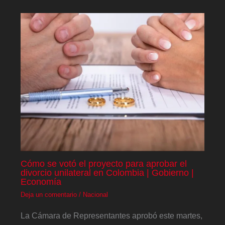
Cómo se votó el proyecto para aprobar el
divorcio unilateral en Colombia | Gobierno |
Economía
Deja un comentario
/
Nacional
La Cámara de Representantes aprobó este martes,