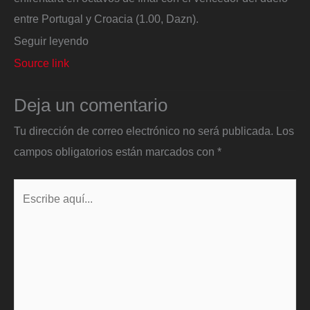
entre Portugal y Croacia (1.00, Dazn).
Seguir leyendo
Source link
Deja un comentario
Tu dirección de correo electrónico no será publicada.
Los
campos obligatorios están marcados con
*
Escribe
aquí...