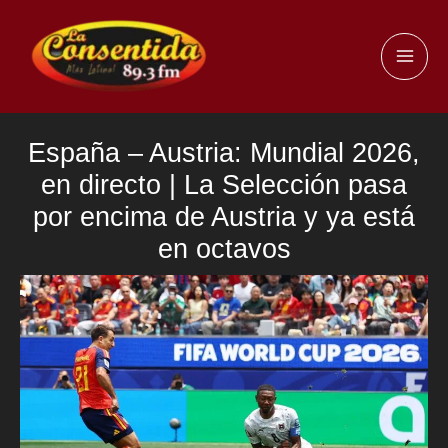
Ir
al
MAI
contenido
ME
España – Austria: Mundial 2026,
en directo | La Selección pasa
por encima de Austria y ya está
en octavos