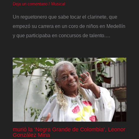
Deja un comentario
/
Musical
Un reguetonero que sabe tocar el clarinete, que
empezó su carrera en un coro de niños en Medellín
y que participaba en concursos de talento.…
murió la ‘Negra Grande de Colombia’, Leonor
González Mina