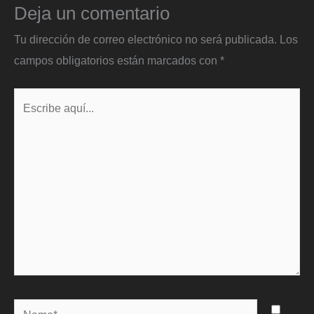
Deja un comentario
Tu dirección de correo electrónico no será publicada.
Los
campos obligatorios están marcados con
*
Escribe
aquí...
Name*