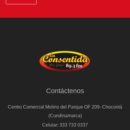
Contáctenos
Centro Comercial Molino del Parque OF 209- Chocontá
(Cundinamarca)
Celular: 333 733 0337