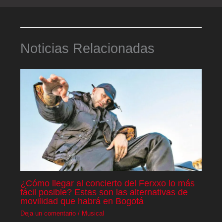
Noticias Relacionadas
¿Cómo llegar al concierto del Ferxxo lo más
fácil posible? Estas son las alternativas de
movilidad que habrá en Bogotá
Deja un comentario
/
Musical