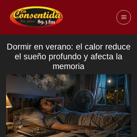
Ir
al
MAI
contenido
ME
Dormir en verano: el calor reduce
el sueño profundo y afecta la
memoria