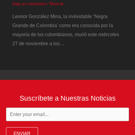
Deja un comentario
/
Musical
Leonor González Mina, la inolvidable ‘Negra
Grande de Colombia’ como era conocida por la
mayoría de los colombianos, murió este miércoles
27 de noviembre a los…
Suscríbete a Nuestras Noticias
ENVIAR