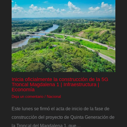
Inicia oficialmente la construcción de la 5G
Troncal Magdalena 1 | Infraestructura |
Economía
Deja un comentario
/
Nacional
Este lunes se firmó el acta de inicio de la fase de
construcción del proyecto de Quinta Generación de
la Troncal del Magdalena 1, que…