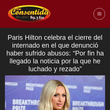
Ir
al
MAI
contenido
ME
Paris Hilton celebra el cierre del
internado en el que denunció
haber sufrido abusos: “Por fin ha
llegado la noticia por la que he
luchado y rezado”