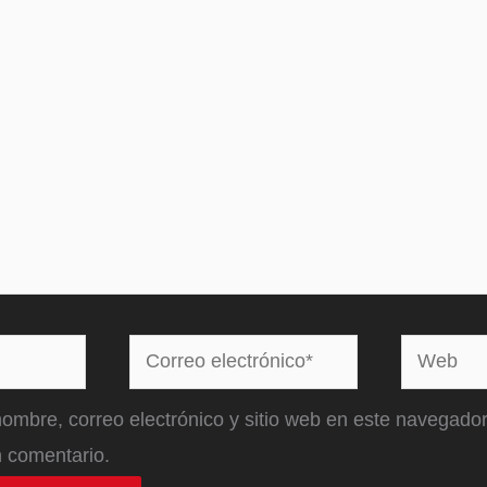
Correo
Web
electrónico*
ombre, correo electrónico y sitio web en este navegador
 comentario.