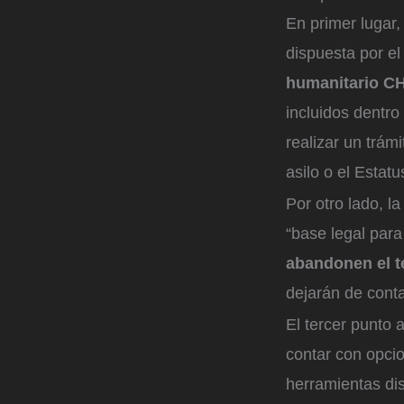
En primer lugar
dispuesta por el
humanitario CH
incluidos dentro
realizar un trám
asilo o el Estat
Por otro lado, l
“base legal par
abandonen el t
dejarán de conta
El tercer punto 
contar con opcio
herramientas di