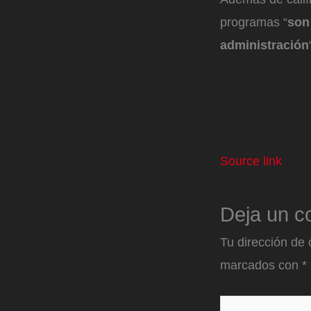
programas “
son 
administración
Source link
Deja un c
Tu dirección de 
marcados con
*
Escribe