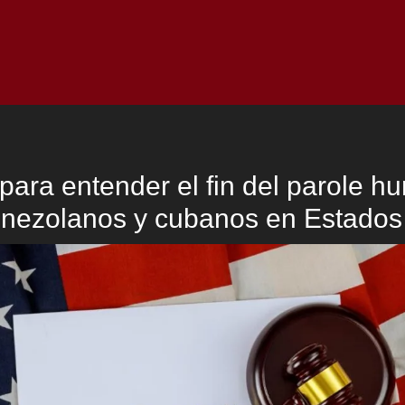
Inicio
Notici
para entender el fin del parole h
enezolanos y cubanos en Estados