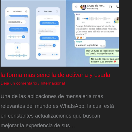
la forma más sencilla de activarla y usarla
Deja un comentario
/
Internacional
Una de las aplicaciones de mensajería más
relevantes del mundo es WhatsApp, la cual está
en constantes actualizaciones que buscan
mejorar la experiencia de sus…