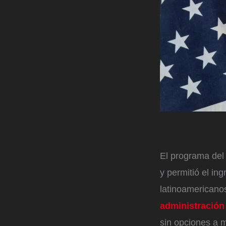
El programa del 
y permitió el in
latinoamericano
administració
sin opciones a 