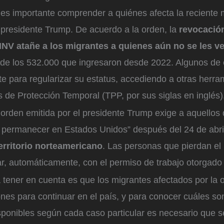
, es importante comprender a quiénes afecta la reciente
 presidente Trump. De acuerdo a la orden, la
revocación
NV atañe a los migrantes a quienes aún no se les ve
 de los 532.000 que ingresaron desde 2022. Algunos de e
ite para regularizar su estatus, accediendo a otras herr
us de Protección Temporal (TPP, por sus siglas en inglés)
a orden emitida por el presidente Trump exige a aquellos
a permanecer en Estados Unidos” después del 24 de abri
erritorio norteamericano
. Las personas que pierdan el
r, automáticamente, con el permiso de trabajo otorgado 
a tener en cuenta es que los migrantes afectados por la
nes para continuar en el país, y para conocer cuáles so
sponibles según cada caso particular es necesario que