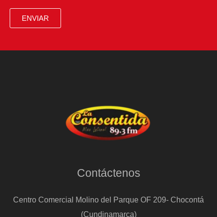
ENVIAR
Contáctenos
Centro Comercial Molino del Parque OF 209- Chocontá
(Cundinamarca)