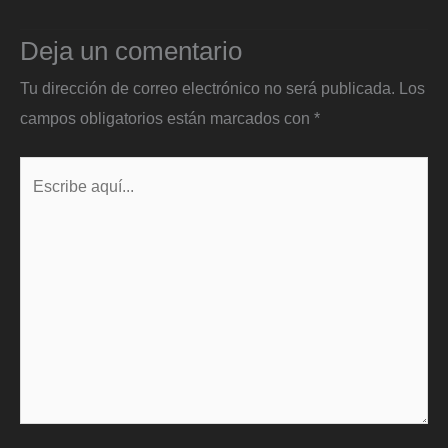
Deja un comentario
Tu dirección de correo electrónico no será publicada.
Los
campos obligatorios están marcados con
*
Escribe
aquí...