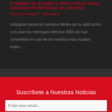
Instagram se actualiza y ahora incluye varias
funciones de WhatsApp: le contamos
Deja un comentario
/
Internacional
Instagram anunció cambios dentro de su aplicación
y es que los mensajes directos (MD) se han
convertido en uno de los medios más usados
entre…
Suscríbete a Nuestras Noticias