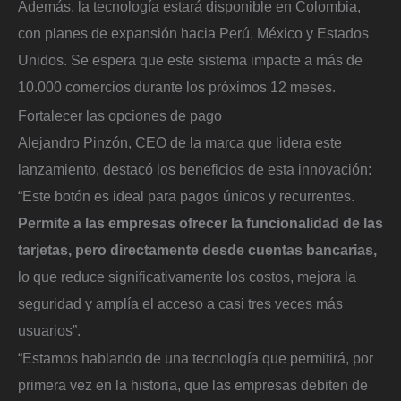
Además, la tecnología estará disponible en Colombia,
con planes de expansión hacia Perú, México y Estados
Unidos. Se espera que este sistema impacte a más de
10.000 comercios durante los próximos 12 meses.
Fortalecer las opciones de pago
Alejandro Pinzón, CEO de la marca que lidera este
lanzamiento, destacó los beneficios de esta innovación:
“Este botón es ideal para pagos únicos y recurrentes.
Permite a las empresas ofrecer la funcionalidad de las
tarjetas, pero directamente desde cuentas bancarias,
lo que reduce significativamente los costos, mejora la
seguridad y amplía el acceso a casi tres veces más
usuarios”.
“Estamos hablando de una tecnología que permitirá, por
primera vez en la historia, que las empresas debiten de