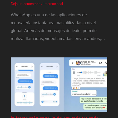
Deja un comentario
/
Internacional
WhatsApp es una de las aplicaciones de
mensajería instantánea más utilizadas a nivel
global. Además de mensajes de texto, permite
realizar llamadas, videollamadas, enviar audios,…