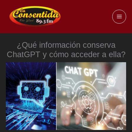
Ir
al
MAI
contenido
ME
¿Qué información conserva
ChatGPT y cómo acceder a ella?