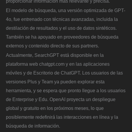
proporcionar información más relevante y precisa.
El modelo de búsqueda, una versión optimizada de GPT-
4o, fue entrenado con técnicas avanzadas, incluida la
destilación de resultados y el uso de datos sintéticos.
También se ha apoyado en proveedores de búsqueda
externos y contenido directo de sus partners.
Actualmente, SearchGPT está disponible en la
plataforma web chatgpt.com y en las aplicaciones
móviles y de Escritorio de ChatGPT. Los usuarios de las
versiones Plus y Team ya pueden explorar esta
herramienta, y se espera que pronto llegue a los usuarios
de Enterprise y Edu. OpenAI proyecta un despliegue
global y gratuito en los próximos meses, lo que
posiblemente redefinirá las interacciones en línea y la
búsqueda de información.