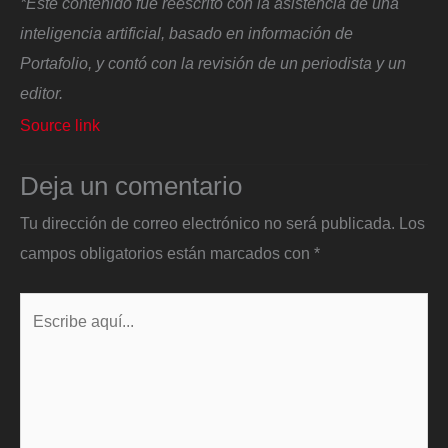
*Este contenido fue reescrito con la asistencia de una
inteligencia artificial, basado en información de
Portafolio, y contó con la revisión de un periodista y un
editor.
Source link
Deja un comentario
Tu dirección de correo electrónico no será publicada.
Los
campos obligatorios están marcados con
*
Escribe
aquí...