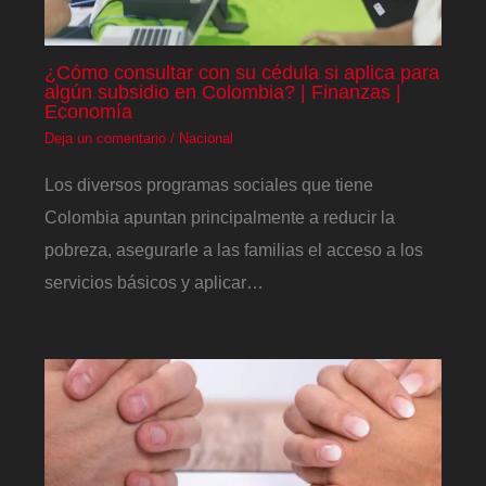
¿Cómo consultar con su cédula si aplica para
algún subsidio en Colombia? | Finanzas |
Economía
Deja un comentario
/
Nacional
Los diversos programas sociales que tiene
Colombia apuntan principalmente a reducir la
pobreza, asegurarle a las familias el acceso a los
servicios básicos y aplicar…