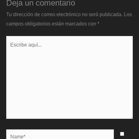
Deja un comentario
Tu dirección de correo electrónico no será publicada.
Los
campos obligatorios están marcados con
*
Escribe
aquí...
Name*