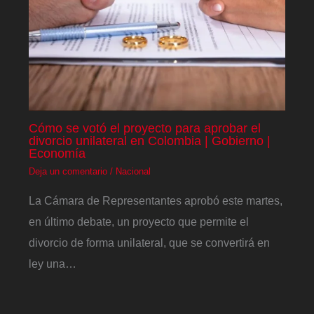
Cómo se votó el proyecto para aprobar el
divorcio unilateral en Colombia | Gobierno |
Economía
Deja un comentario
/
Nacional
La Cámara de Representantes aprobó este martes,
en último debate, un proyecto que permite el
divorcio de forma unilateral, que se convertirá en
ley una…