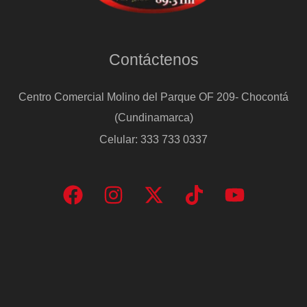
Contáctenos
Centro Comercial Molino del Parque OF 209- Chocontá
(Cundinamarca)
Celular: 333 733 0337