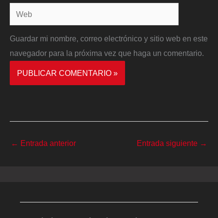
Web
Guardar mi nombre, correo electrónico y sitio web en este
navegador para la próxima vez que haga un comentario.
←
Entrada anterior
Entrada siguiente
→