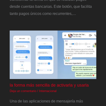
desde cuentas bancarias. Este botón, que facilita
tanto pagos únicos como recurrentes,…
la forma más sencilla de activarla y usarla
Deja un comentario
/
Internacional
Una de las aplicaciones de mensajería más