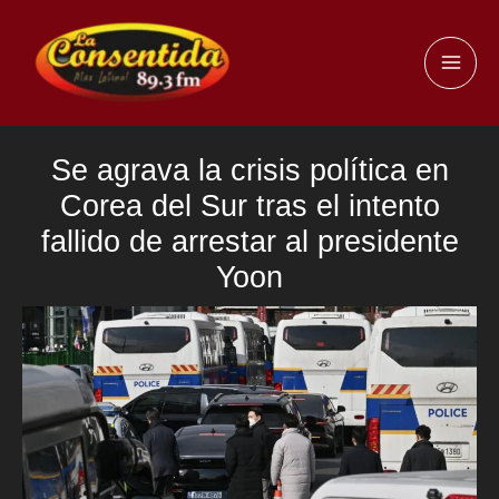
Ir
al
MAI
contenido
ME
Se agrava la crisis política en
Corea del Sur tras el intento
fallido de arrestar al presidente
Yoon