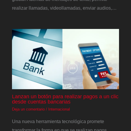
realizar llamadas, videollamadas, enviar audios,…
Lanzan un botón para realizar pagos a un clic
desde cuentas bancarias
Deja un comentario
/
Internacional
Una nueva herramienta tecnológica promete
transformar la forma en que se realizan pagos