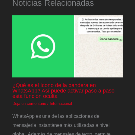
Noticias Relacionadas
¿Qué es el ícono de la bandera en
WhatsApp? Así puede activar paso a paso
esta función oculta
Deja un comentario
/
Internacional
WhatsApp es una de las aplicaciones de
mensajería instantánea más utilizadas a nivel
global. Además de mensajes de texto, permite