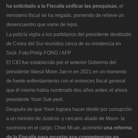
ha solicitado a la Fiscalía unificar las pesquisas,
el
ministerio fiscal se ha negado, poniendo de relieve un
desencuentro que viene de lejos.
La policía vigila a los partidarios del presidente destituido
de Corea del Sur reunidos cerca de su residencia en
Seúl.
Foto:
Philip FONG / AFP
El CIO fue establecido por el anterior Gobierno del
presidente liberal Moon Jae-in en 2021 en un momento
de fuerte enfrentamiento con el entonces fiscal general
que él mismo había nombrado dos años antes: el ahora
presidente Yoon Suk-yeol.
Después de que Yoon lograra hacer dimitir por corrupción
a un ministro de Justicia -y cercano aliado de Moon- la
sucesora en el cargo, Choo Mi-ae, acometió
una reforma
de la Fiscalía para recortar sus competencias en