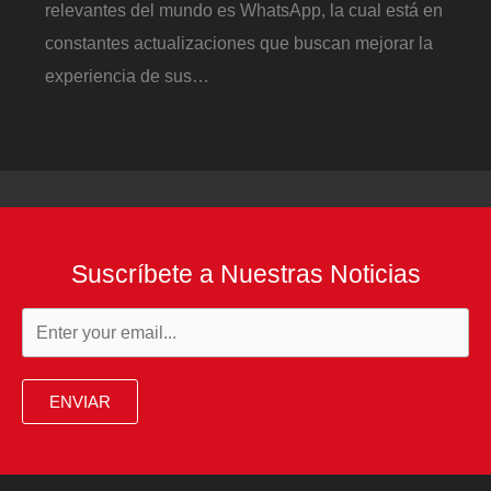
relevantes del mundo es WhatsApp, la cual está en
constantes actualizaciones que buscan mejorar la
experiencia de sus…
Suscríbete a Nuestras Noticias
ENVIAR