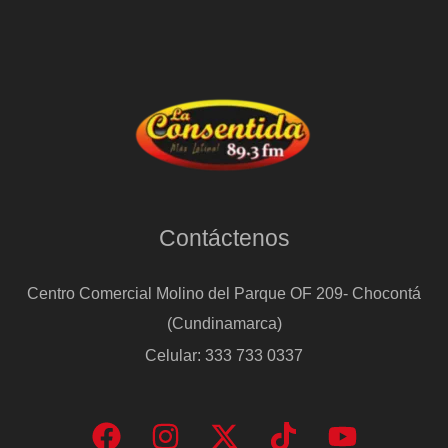
Contáctenos
Centro Comercial Molino del Parque OF 209- Chocontá
(Cundinamarca)
Celular: 333 733 0337