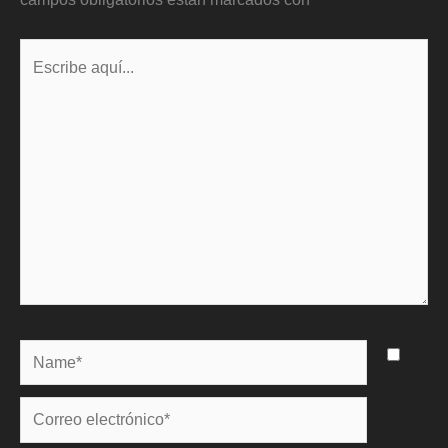
Escribe
aquí...
Name*
Correo
electrónico*